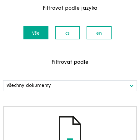
Filtrovat podle jazyka
Vše
cs
en
Filtrovat podle