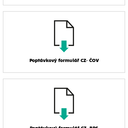
Poptávkový formulář CZ- ČOV