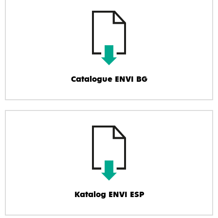
Catalogue ENVI BG
Katalog ENVI ESP