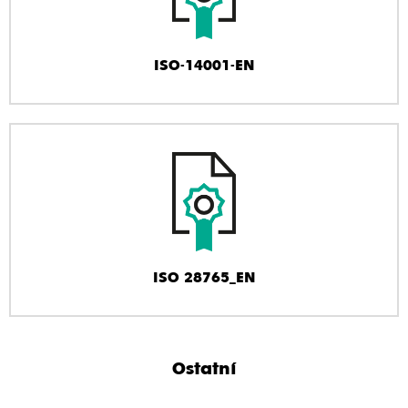
ISO-14001-EN
ISO 28765_EN
Ostatní