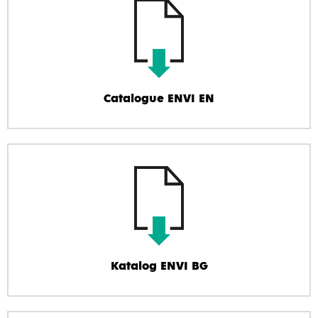
Catalogue ENVI EN
Katalog ENVI BG