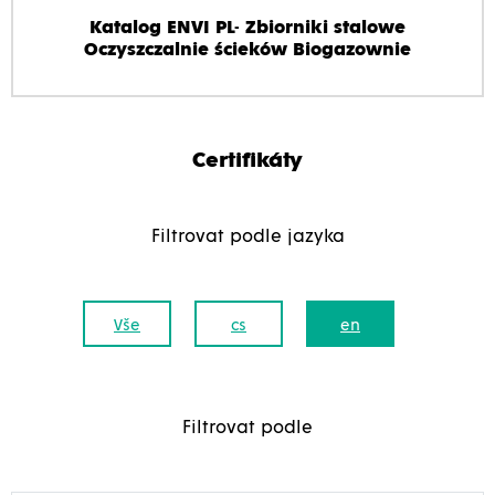
Katalog ENVI PL- Zbiorniki stalowe
Oczyszczalnie ścieków Biogazownie
Certifikáty
Filtrovat podle jazyka
Vše
cs
en
Filtrovat podle