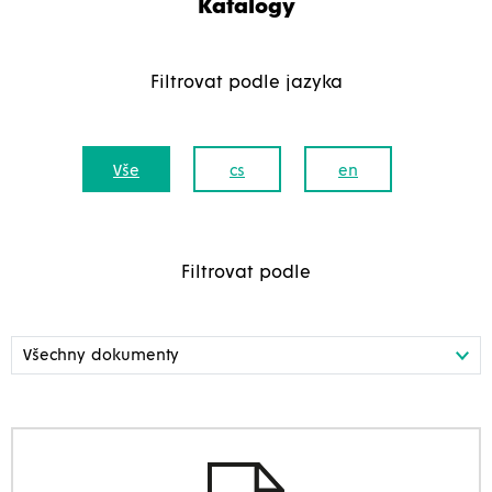
Katalogy
Filtrovat podle jazyka
Vše
cs
en
Filtrovat podle