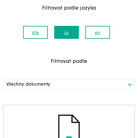
Filtrovat podle jazyka
Vše
cs
en
Filtrovat podle