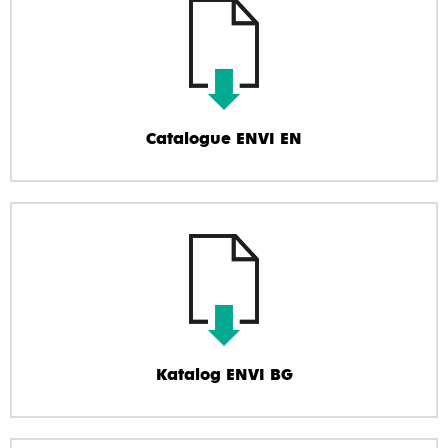
Catalogue ENVI EN
Katalog ENVI BG