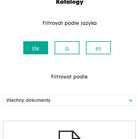
Katalogy
Filtrovat podle jazyka
Vše
cs
en
Filtrovat podle