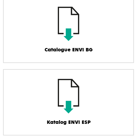
Catalogue ENVI BG
Katalog ENVI ESP