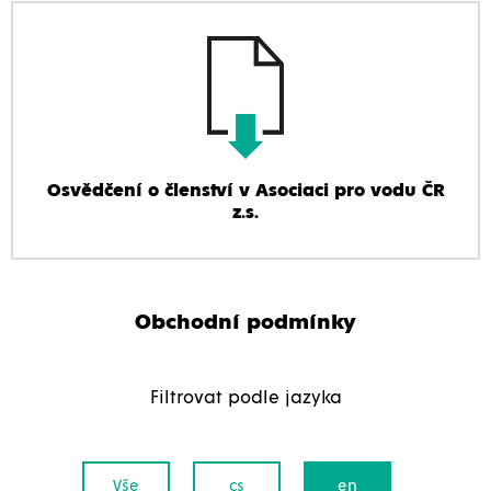
Osvědčení o členství v Asociaci pro vodu ČR
z.s.
Obchodní podmínky
Filtrovat podle jazyka
Vše
cs
en