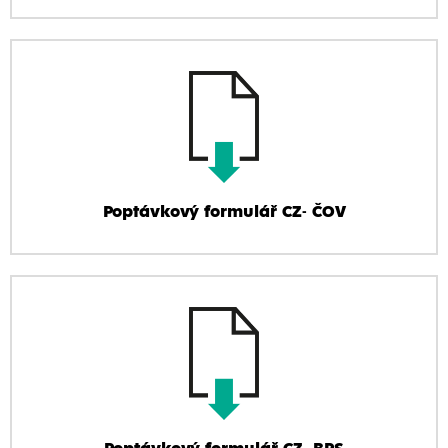
Poptávkový formulář CZ- ČOV