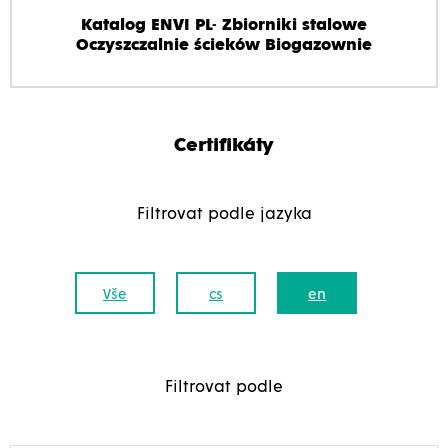
Katalog ENVI PL- Zbiorniki stalowe
Oczyszczalnie ścieków Biogazownie
Certifikáty
Filtrovat podle jazyka
Vše
cs
en
Filtrovat podle