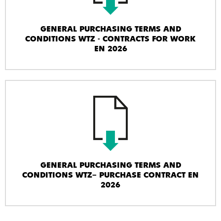
GENERAL PURCHASING TERMS AND
CONDITIONS WTZ - CONTRACTS FOR WORK
EN 2026
GENERAL PURCHASING TERMS AND
CONDITIONS WTZ– PURCHASE CONTRACT EN
2026