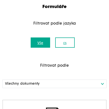
Formuláře
Filtrovat podle jazyka
Vše
cs
Filtrovat podle