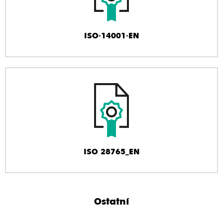
ISO-14001-EN
ISO 28765_EN
Ostatní