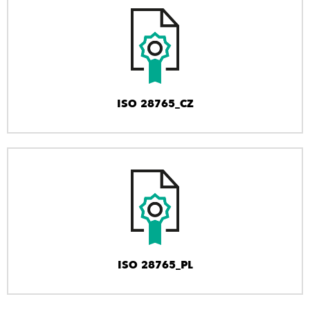
ISO 28765_CZ
ISO 28765_PL