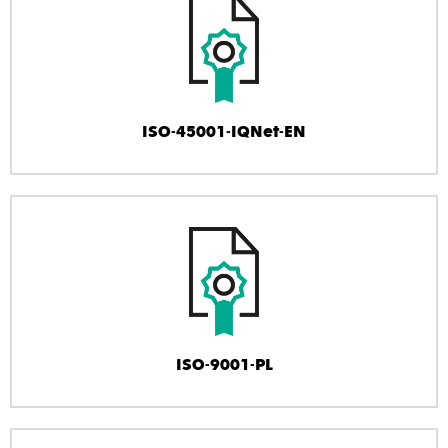
ISO-45001-IQNet-EN
ISO-9001-PL