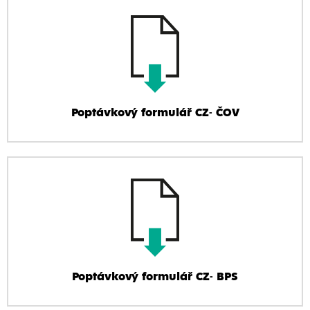
Poptávkový formulář CZ- ČOV
Poptávkový formulář CZ- BPS