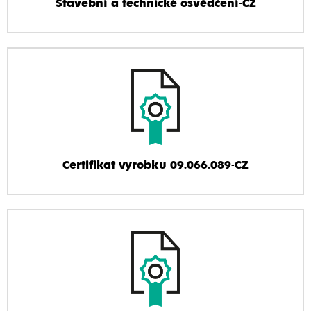
Stavební a technické osvědčení-CZ
Certifikat vyrobku 09.066.089-CZ