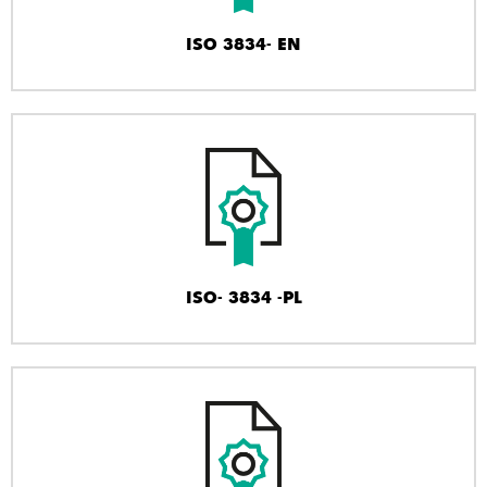
ISO 3834- EN
ISO- 3834 -PL