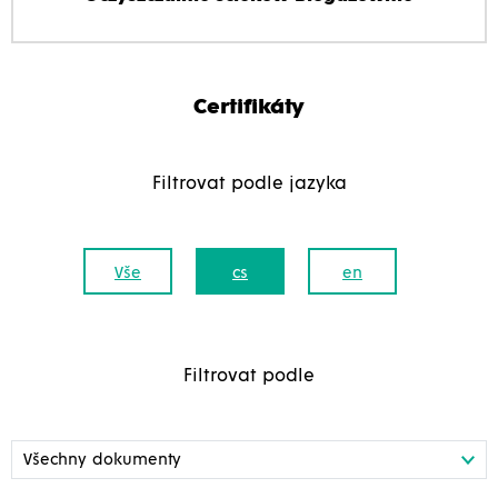
Certifikáty
Filtrovat podle jazyka
Vše
cs
en
Filtrovat podle