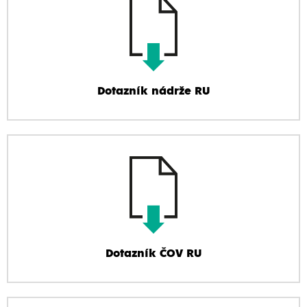
Dotazník nádrže RU
Dotazník ČOV RU