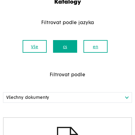
Katalogy
Filtrovat podle jazyka
Vše
cs
en
Filtrovat podle