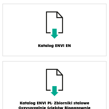
Katalog ENVI EN
Katalog ENVI PL- Zbiorniki stalowe
Oczyszczalnie ścieków Biogazownie