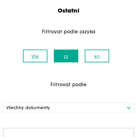
Ostatní
Filtrovat podle jazyka
Vše
cs
en
Filtrovat podle