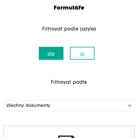
Formuláře
Filtrovat podle jazyka
Vše
cs
Filtrovat podle