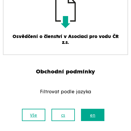
Osvědčení o členství v Asociaci pro vodu ČR
z.s.
Obchodní podmínky
Filtrovat podle jazyka
Vše
cs
en