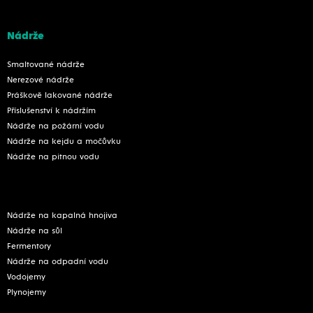
Nádrže
Smaltované nádrže
Nerezové nádrže
Práškově lakované nádrže
Příslušenství k nádržím
Nádrže na požární vodu
Nádrže na kejdu a močůvku
Nádrže na pitnou vodu
Nádrže na kapalná hnojiva
Nádrže na sůl
Fermentory
Nádrže na odpadní vodu
Vodojemy
Plynojemy