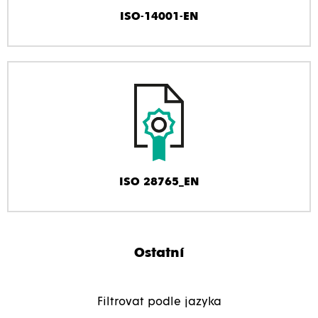
ISO-14001-EN
ISO 28765_EN
Ostatní
Filtrovat podle jazyka