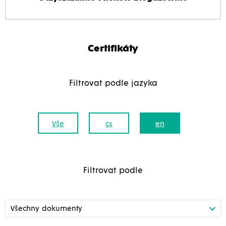
Certifikáty
Filtrovat podle jazyka
Vše
cs
en
Filtrovat podle