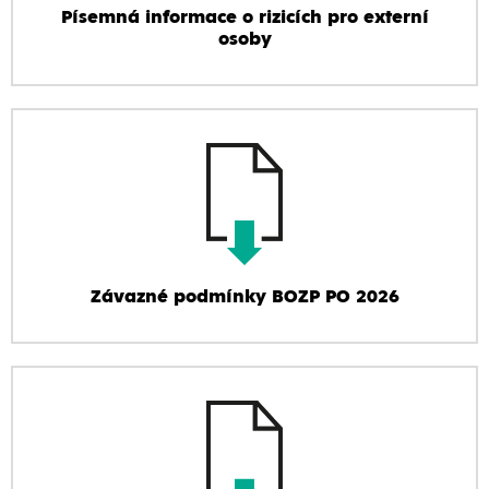
Písemná informace o rizicích pro externí
osoby
Závazné podmínky BOZP PO 2026