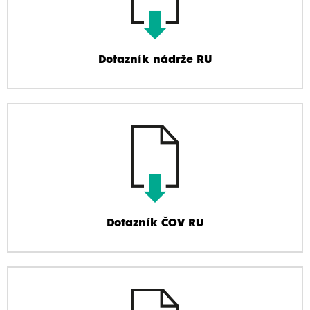
Dotazník nádrže RU
Dotazník ČOV RU