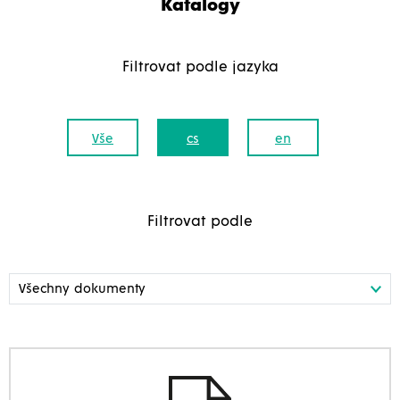
Katalogy
Filtrovat podle jazyka
Vše
cs
en
Filtrovat podle