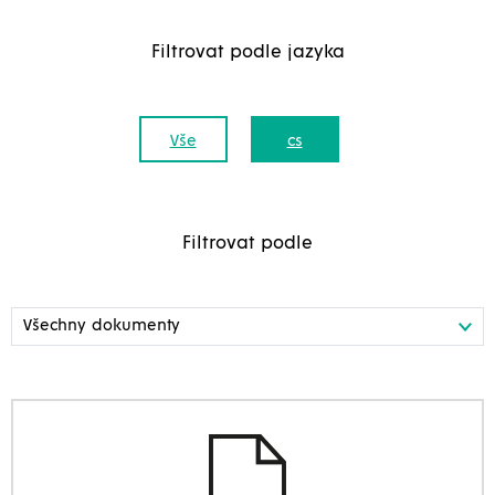
Filtrovat podle jazyka
Vše
cs
Filtrovat podle