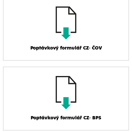
Poptávkový formulář CZ- ČOV
Poptávkový formulář CZ- BPS