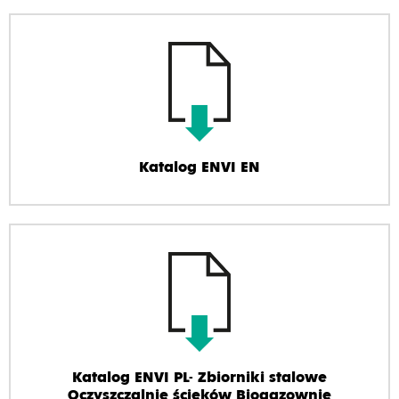
Katalog ENVI EN
Katalog ENVI PL- Zbiorniki stalowe
Oczyszczalnie ścieków Biogazownie