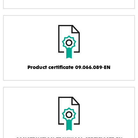
Product certificate 09.066.089-EN