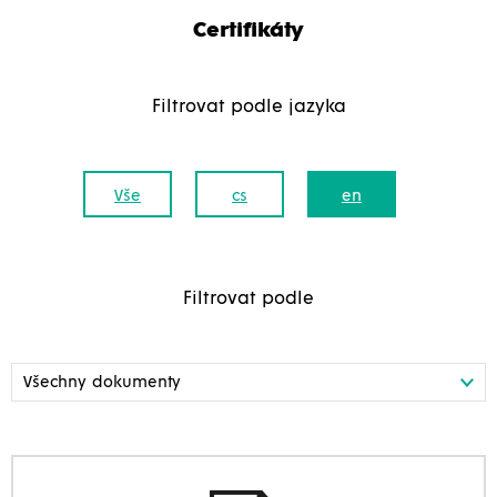
Certifikáty
Filtrovat podle jazyka
Vše
cs
en
Filtrovat podle