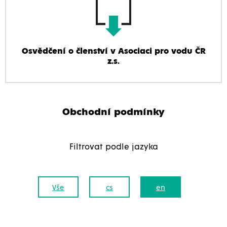
Osvědčení o členství v Asociaci pro vodu ČR
z.s.
Obchodní podmínky
Filtrovat podle jazyka
Vše
cs
en