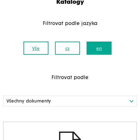
Katalogy
Filtrovat podle jazyka
Vše
cs
en
Filtrovat podle