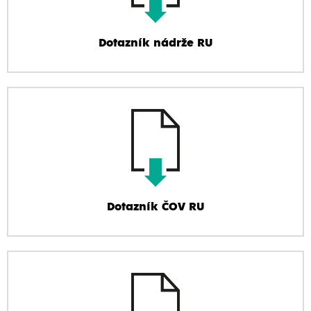
Dotazník nádrže RU
Dotazník ČOV RU