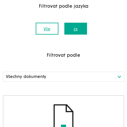
Filtrovat podle jazyka
Vše
cs
Filtrovat podle