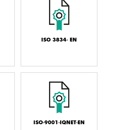
ISO 3834- EN
ISO-9001-IQNET-EN