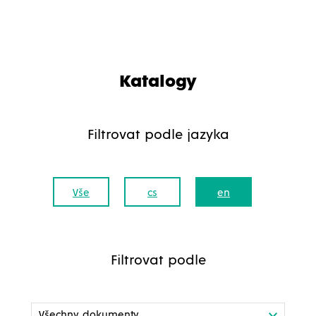
Katalogy
Filtrovat podle jazyka
Vše
cs
en
Filtrovat podle