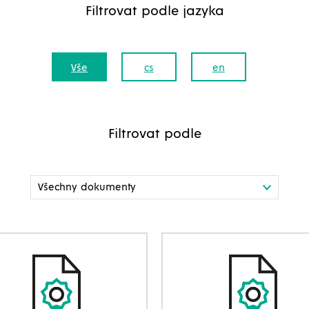
Filtrovat podle jazyka
Vše
cs
en
Filtrovat podle