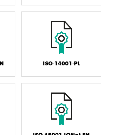
EN
ISO-14001-PL
ISO-45001-IQNet-EN