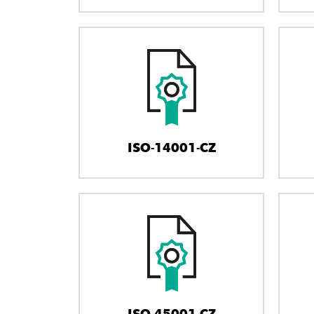
ISO-14001-CZ
ISO-45001-CZ