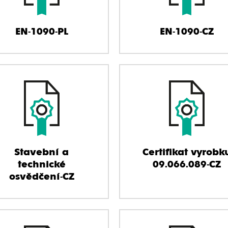
EN-1090-PL
EN-1090-CZ
Stavební a
Certifikat vyrobk
technické
09.066.089-CZ
osvědčení-CZ