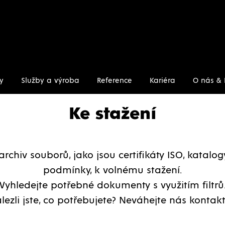
y
Služby a výroba
Reference
Kariéra
O nás & 
Ke stažení
archiv souborů, jako jsou certifikáty ISO, katalo
podmínky, k volnému stažení.
Vyhledejte potřebné dokumenty s využitím filtrů
lezli jste, co potřebujete? Neváhejte nás kontakt