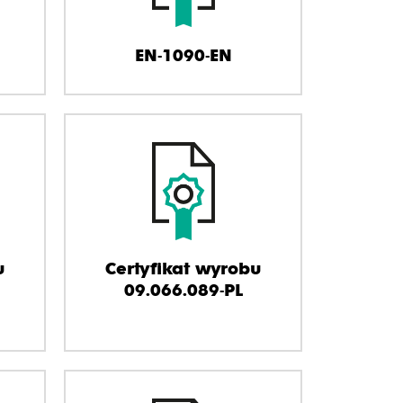
EN-1090-EN
u
Certyfikat wyrobu
09.066.089-PL