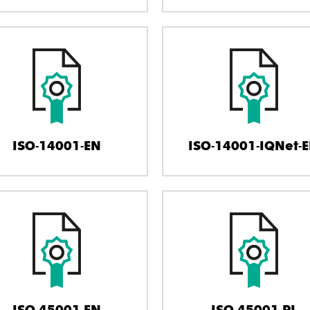
ISO-14001-EN
ISO-14001-IQNet-
ISO-45001-EN
ISO-45001-PL