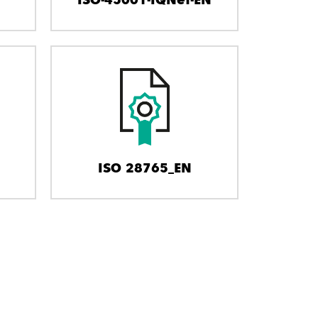
ISO 28765_EN