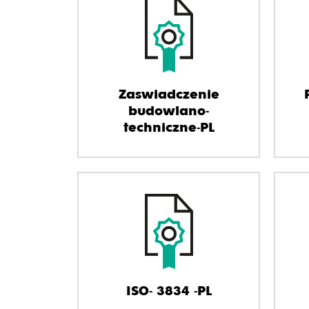
Zaswiadczenie
budowlano-
techniczne-PL
ISO- 3834 -PL