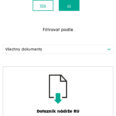
Vše
cs
Filtrovat podle
Dotazník nádrže RU