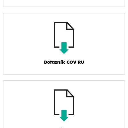
Dotazník ČOV RU