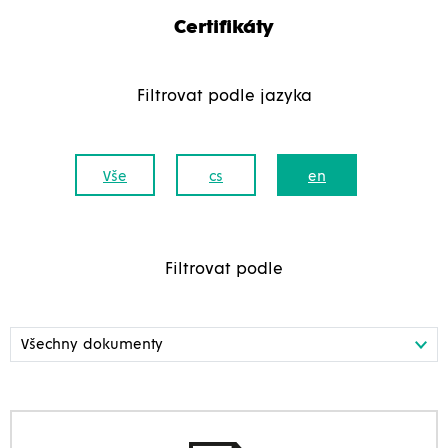
Certifikáty
Filtrovat podle jazyka
Vše
cs
en
Filtrovat podle