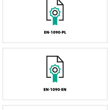
EN-1090-PL
EN-1090-EN