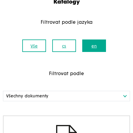
Katalogy
Filtrovat podle jazyka
Vše
cs
en
Filtrovat podle