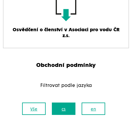
Osvědčení o členství v Asociaci pro vodu ČR
z.s.
Obchodní podmínky
Filtrovat podle jazyka
Vše
cs
en