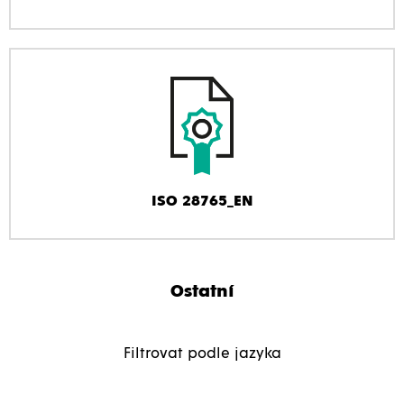
ISO 28765_EN
Ostatní
Filtrovat podle jazyka