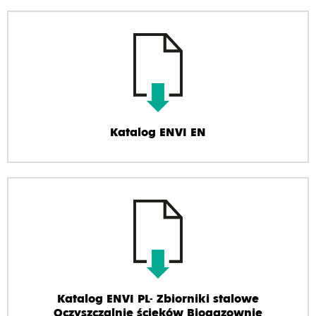
Katalog ENVI EN
Katalog ENVI PL- Zbiorniki stalowe
Oczyszczalnie ścieków Biogazownie