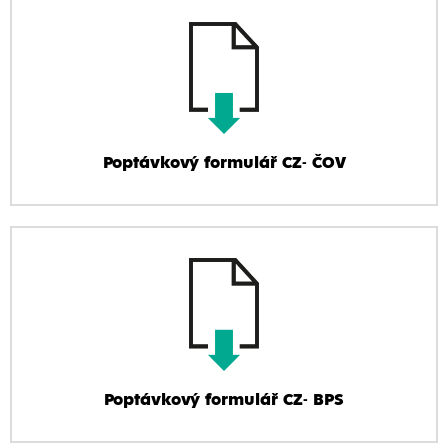
Poptávkový formulář CZ- ČOV
Poptávkový formulář CZ- BPS