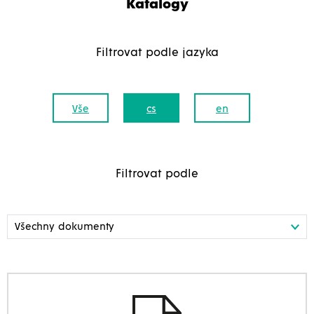
Katalogy
Filtrovat podle jazyka
Vše
cs
en
Filtrovat podle