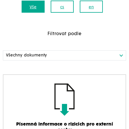
Vše
cs
en
Filtrovat podle
Písemná informace o rizicích pro externí