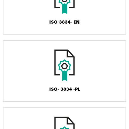
ISO 3834- EN
ISO- 3834 -PL