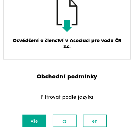
Osvědčení o členství v Asociaci pro vodu ČR
z.s.
Obchodní podmínky
Filtrovat podle jazyka
Vše
cs
en