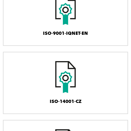
ISO-9001-IQNET-EN
ISO-14001-CZ