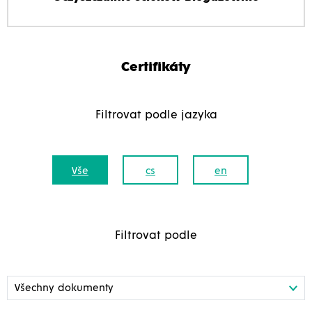
Certifikáty
Filtrovat podle jazyka
Vše
cs
en
Filtrovat podle