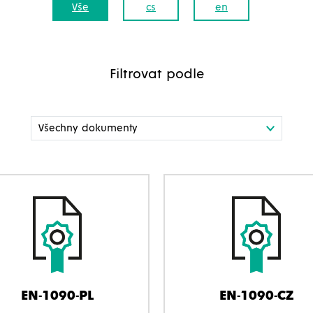
Vše
cs
en
Filtrovat podle
EN-1090-PL
EN-1090-CZ