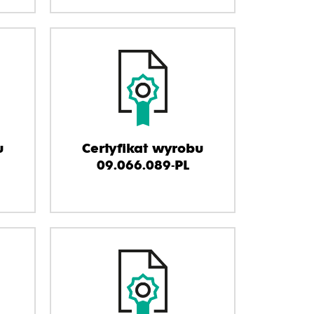
u
Certyfikat wyrobu
09.066.089-PL