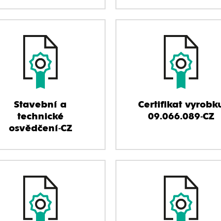
Stavební a
Certifikat vyrobk
technické
09.066.089-CZ
osvědčení-CZ