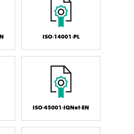
EN
ISO-14001-PL
ISO-45001-IQNet-EN