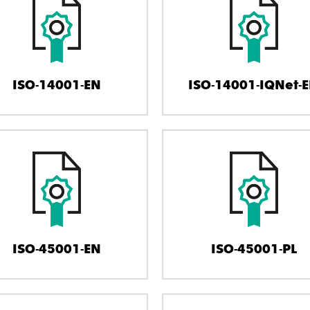
ISO-14001-EN
ISO-14001-IQNet-
ISO-45001-EN
ISO-45001-PL