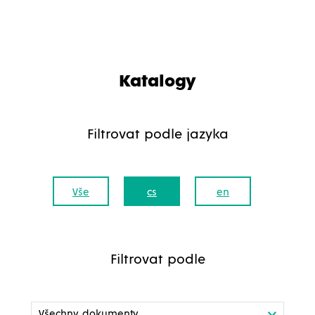
Katalogy
Filtrovat podle jazyka
Vše
cs
en
Filtrovat podle