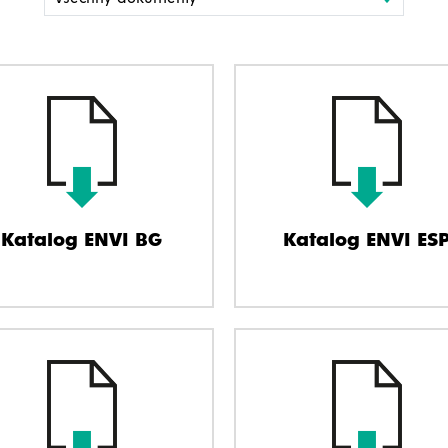
Katalog ENVI BG
Katalog ENVI ES