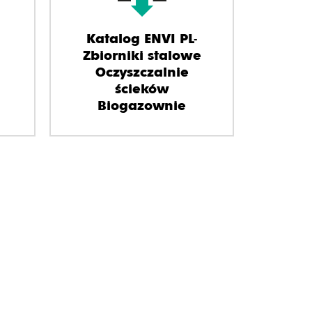
Katalog ENVI PL-
Zbiorniki stalowe
Oczyszczalnie
ścieków
Biogazownie