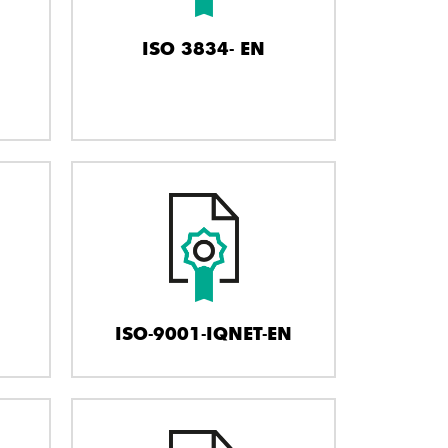
ISO 3834- EN
ISO-9001-IQNET-EN