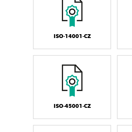
ISO-14001-CZ
ISO-45001-CZ