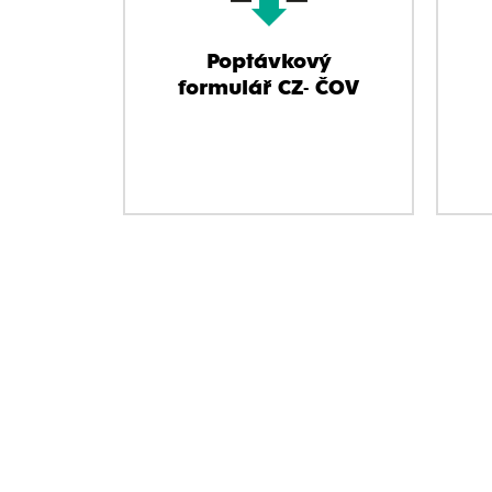
Poptávkový
formulář CZ- ČOV