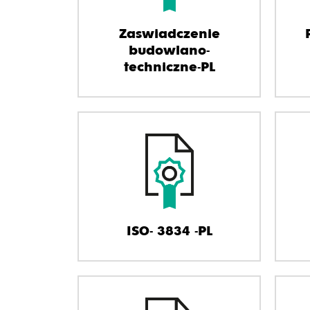
Zaswiadczenie
budowlano-
techniczne-PL
ISO- 3834 -PL