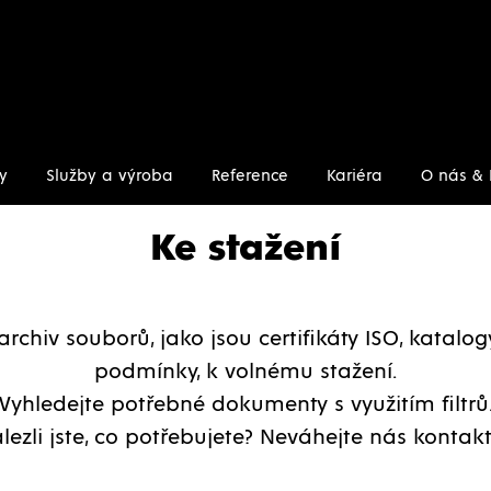
y
Služby a výroba
Reference
Kariéra
O nás & 
Ke stažení
archiv souborů, jako jsou certifikáty ISO, katalo
podmínky, k volnému stažení.
Vyhledejte potřebné dokumenty s využitím filtrů
lezli jste, co potřebujete? Neváhejte nás kontakt