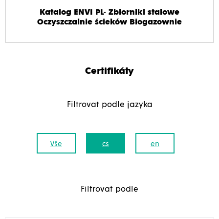
Katalog ENVI PL- Zbiorniki stalowe
Oczyszczalnie ścieków Biogazownie
Certifikáty
Filtrovat podle jazyka
Vše
cs
en
Filtrovat podle