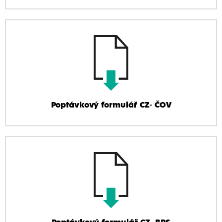
Poptávkový formulář CZ- ČOV