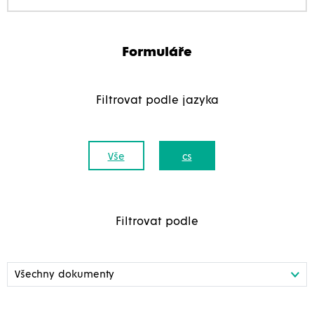
Formuláře
Filtrovat podle jazyka
Vše
cs
Filtrovat podle