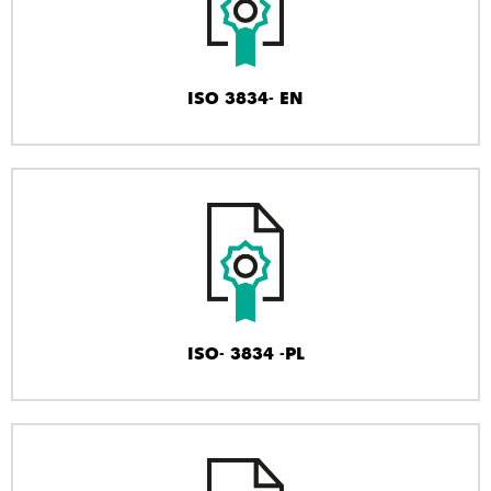
ISO 3834- EN
ISO- 3834 -PL