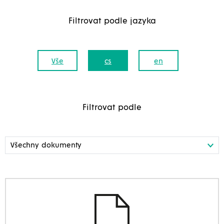
Filtrovat podle jazyka
Vše
cs
en
Filtrovat podle