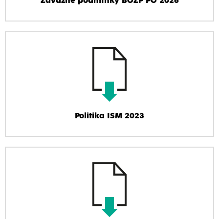
Závazné podmínky BOZP PO 2026
Politika ISM 2023