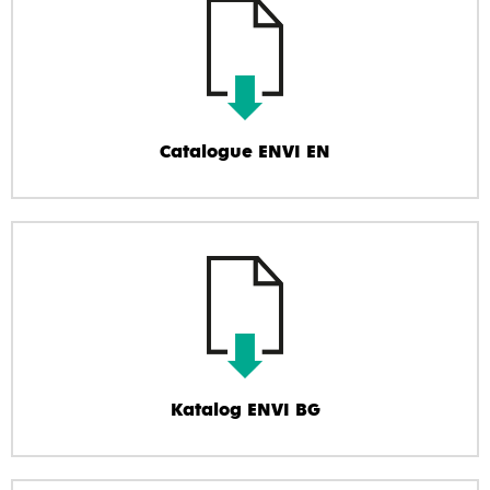
Catalogue ENVI EN
Katalog ENVI BG