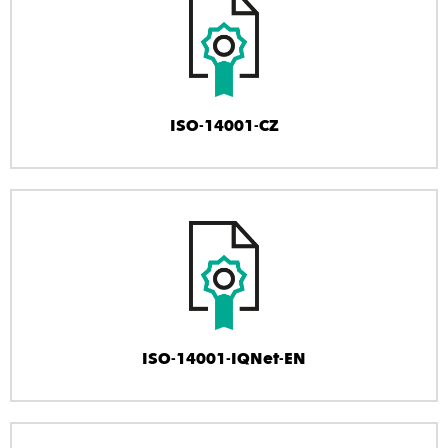
ISO-14001-CZ
ISO-14001-IQNet-EN