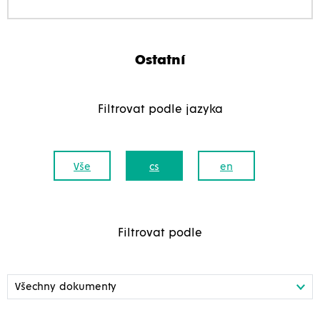
Ostatní
Filtrovat podle jazyka
Vše
cs
en
Filtrovat podle