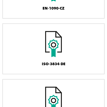
EN-1090-CZ
ISO-3834-DE