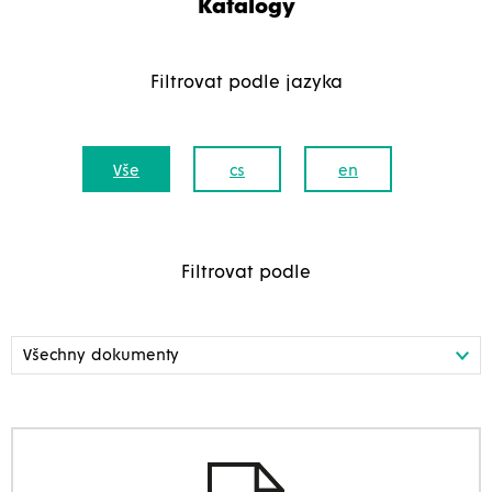
Katalogy
Filtrovat podle jazyka
Vše
cs
en
Filtrovat podle