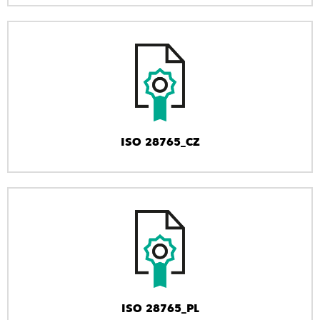
ISO 28765_CZ
ISO 28765_PL