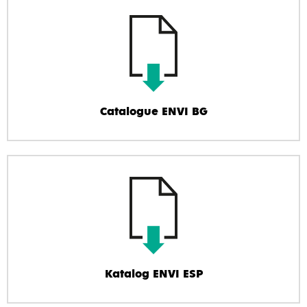
Catalogue ENVI BG
Katalog ENVI ESP