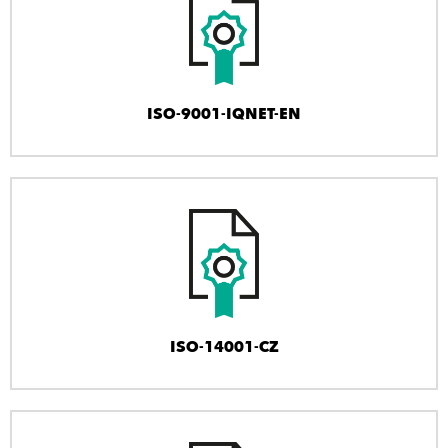
ISO-9001-IQNET-EN
ISO-14001-CZ