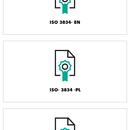
ISO 3834- EN
ISO- 3834 -PL