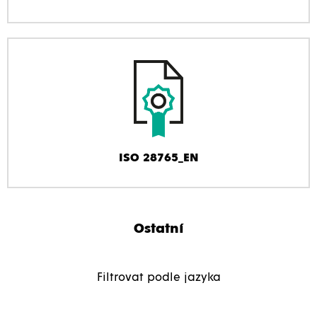
ISO 28765_EN
Ostatní
Filtrovat podle jazyka