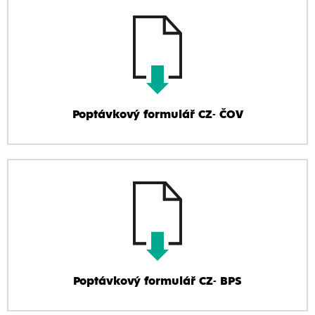
Poptávkový formulář CZ- ČOV
Poptávkový formulář CZ- BPS