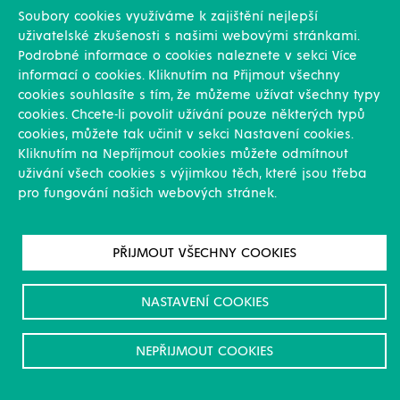
Soubory cookies využíváme k zajištění nejlepší
uživatelské zkušenosti s našimi webovými stránkami.
Podrobné informace o cookies naleznete v sekci Více
informací o cookies. Kliknutím na Přijmout všechny
Dotazník nádrže RU
cookies souhlasíte s tím, že můžeme užívat všechny typy
cookies. Chcete-li povolit užívání pouze některých typů
cookies, můžete tak učinit v sekci Nastavení cookies.
Kliknutím na Nepříjmout cookies můžete odmítnout
uživání všech cookies s výjimkou těch, které jsou třeba
pro fungování našich webových stránek.
PŘIJMOUT VŠECHNY COOKIES
Dotazník ČOV RU
NASTAVENÍ COOKIES
NEPŘIJMOUT COOKIES