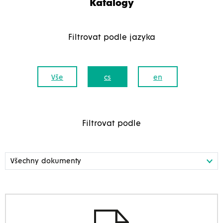
Katalogy
Filtrovat podle jazyka
Vše
cs
en
Filtrovat podle