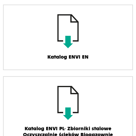
Katalog ENVI EN
Katalog ENVI PL- Zbiorniki stalowe
Oczyszczalnie ścieków Biogazownie