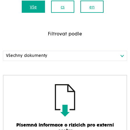
Vše
cs
en
Filtrovat podle
Písemná informace o rizicích pro externí