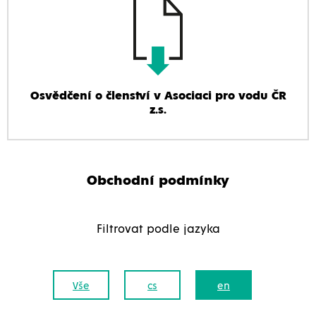
Osvědčení o členství v Asociaci pro vodu ČR
z.s.
Obchodní podmínky
Filtrovat podle jazyka
Vše
cs
en