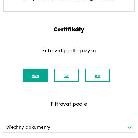
Certifikáty
Filtrovat podle jazyka
Vše
cs
en
Filtrovat podle