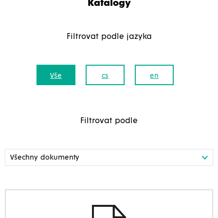
Katalogy
Filtrovat podle jazyka
Vše
cs
en
Filtrovat podle