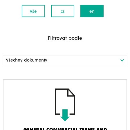
Vše
cs
en
Filtrovat podle
GENERAL COMMERCIAL TERMS AND