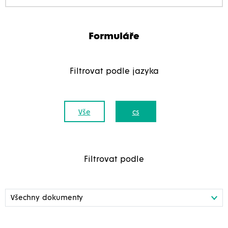
Formuláře
Filtrovat podle jazyka
Vše
cs
Filtrovat podle