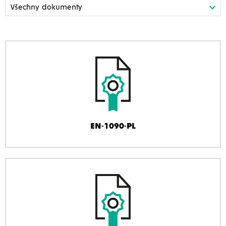
EN-1090-PL