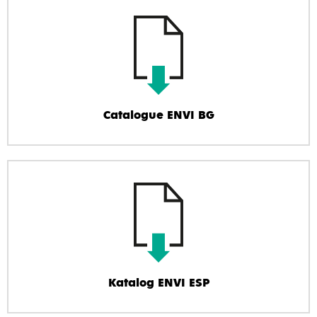
Catalogue ENVI BG
Katalog ENVI ESP