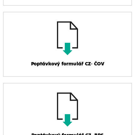
Poptávkový formulář CZ- ČOV