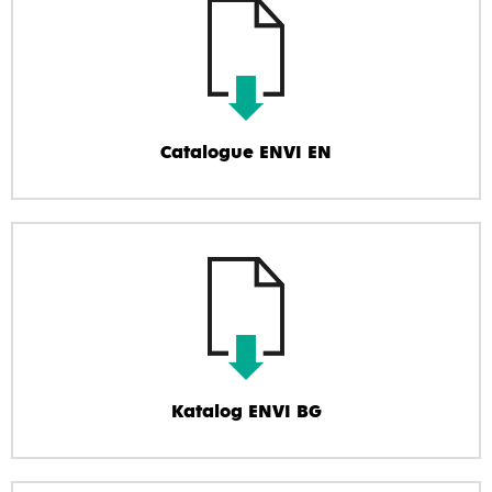
Catalogue ENVI EN
Katalog ENVI BG