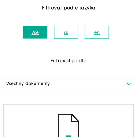
Filtrovat podle jazyka
Vše
cs
en
Filtrovat podle