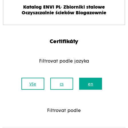
Katalog ENVI PL- Zbiorniki stalowe
Oczyszczalnie ścieków Biogazownie
Certifikáty
Filtrovat podle jazyka
Vše
cs
en
Filtrovat podle