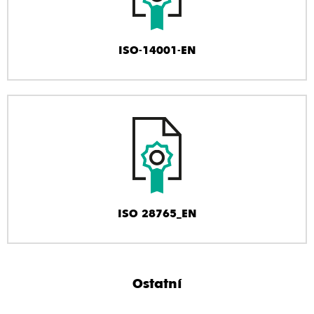
ISO-14001-EN
ISO 28765_EN
Ostatní