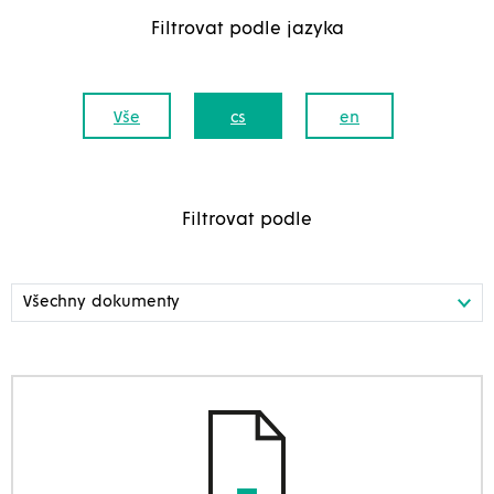
Filtrovat podle jazyka
Vše
cs
en
Filtrovat podle