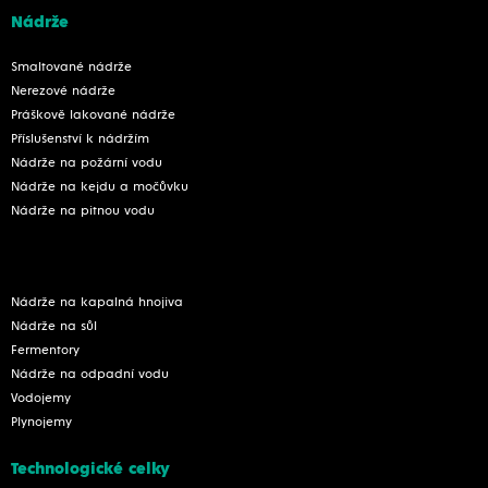
Nádrže
Smaltované nádrže
Nerezové nádrže
Práškově lakované nádrže
Příslušenství k nádržím
Nádrže na požární vodu
Nádrže na kejdu a močůvku
Nádrže na pitnou vodu
Nádrže na kapalná hnojiva
Nádrže na sůl
Fermentory
Nádrže na odpadní vodu
Vodojemy
Plynojemy
Technologické celky