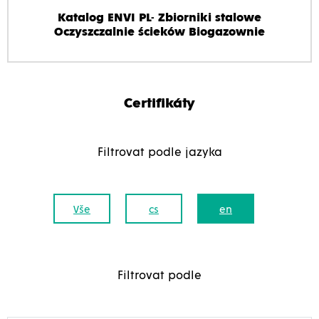
Katalog ENVI PL- Zbiorniki stalowe
Oczyszczalnie ścieków Biogazownie
Certifikáty
Filtrovat podle jazyka
Vše
cs
en
Filtrovat podle