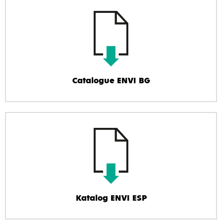
Catalogue ENVI BG
Katalog ENVI ESP