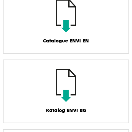
Catalogue ENVI EN
Katalog ENVI BG