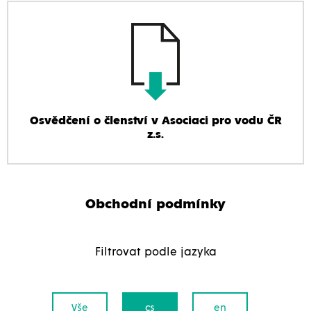
Osvědčení o členství v Asociaci pro vodu ČR
z.s.
Obchodní podmínky
Filtrovat podle jazyka
Vše
cs
en