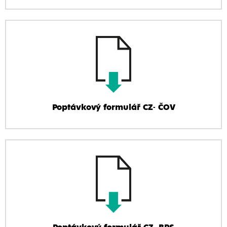
Poptávkový formulář CZ- ČOV