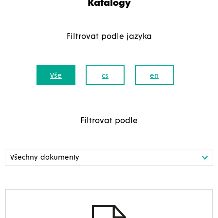
Katalogy
Filtrovat podle jazyka
Vše
cs
en
Filtrovat podle