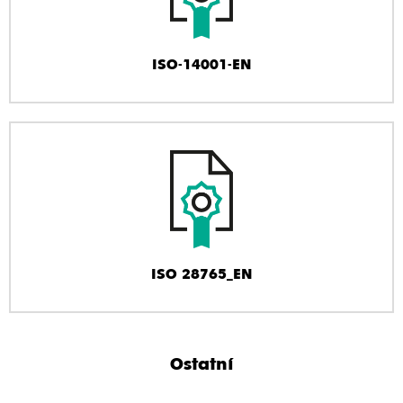
ISO-14001-EN
ISO 28765_EN
Ostatní