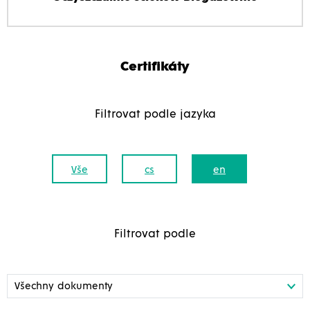
Certifikáty
Filtrovat podle jazyka
Vše
cs
en
Filtrovat podle