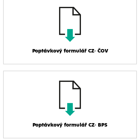
Poptávkový formulář CZ- ČOV
Poptávkový formulář CZ- BPS