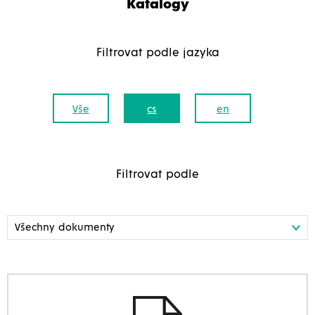
Katalogy
Filtrovat podle jazyka
Vše
cs
en
Filtrovat podle