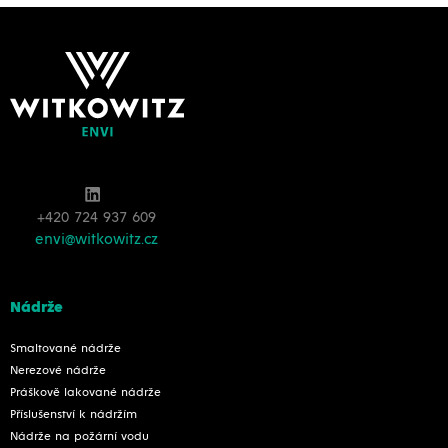
+420 724 937 609
envi@witkowitz.cz
Nádrže
Smaltované nádrže
Nerezové nádrže
Práškově lakované nádrže
Příslušenství k nádržím
Nádrže na požární vodu