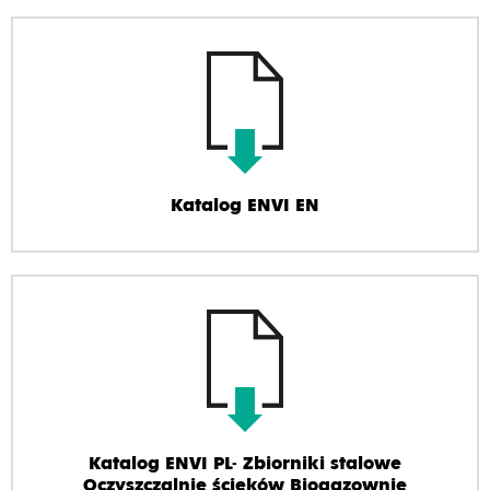
Katalog ENVI EN
Katalog ENVI PL- Zbiorniki stalowe
Oczyszczalnie ścieków Biogazownie