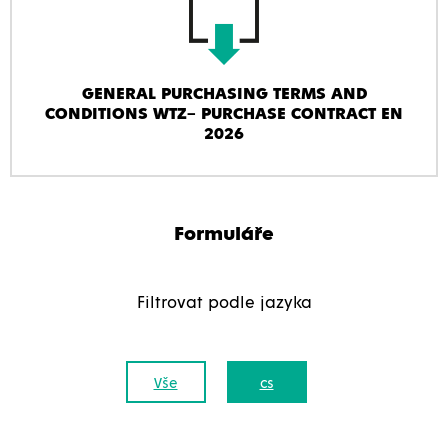
GENERAL PURCHASING TERMS AND
CONDITIONS WTZ– PURCHASE CONTRACT EN
2026
Formuláře
Filtrovat podle jazyka
Vše
cs