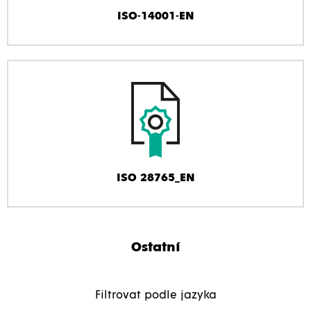
ISO-14001-EN
ISO 28765_EN
Ostatní
Filtrovat podle jazyka