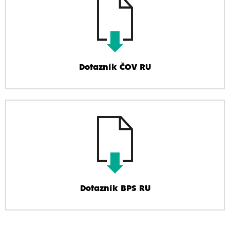
Dotazník ČOV RU
Dotazník BPS RU