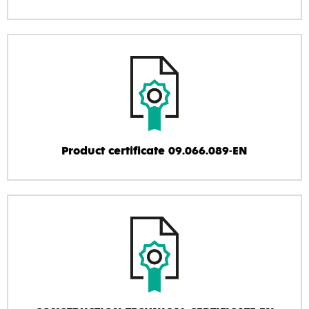
Product certificate 09.066.089-EN