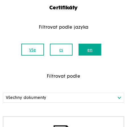
Certifikáty
Filtrovat podle jazyka
Vše
cs
en
Filtrovat podle