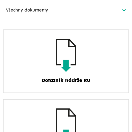
Dotazník nádrže RU