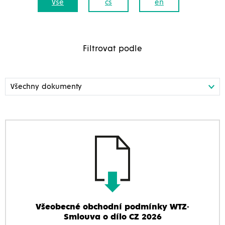
Vše
cs
en
Filtrovat podle
Všeobecné obchodní podmínky WTZ-
Smlouva o dílo CZ 2026