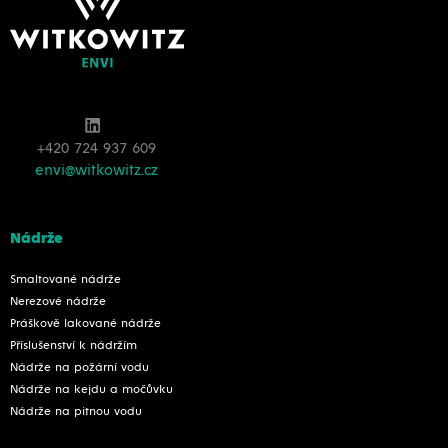
+420 724 937 609
envi@witkowitz.cz
Nádrže
Smaltované nádrže
Nerezové nádrže
Práškově lakované nádrže
Příslušenství k nádržím
Nádrže na požární vodu
Nádrže na kejdu a močůvku
Nádrže na pitnou vodu