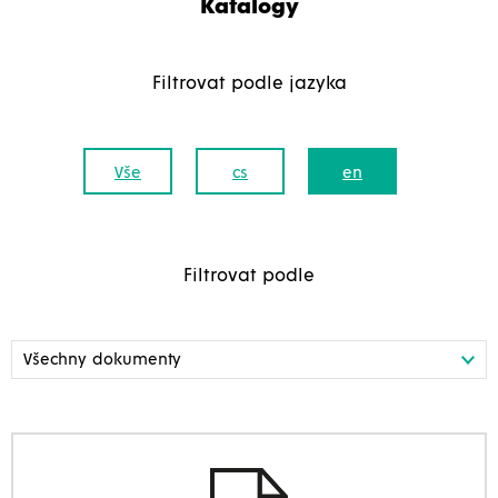
Katalogy
Filtrovat podle jazyka
Vše
cs
en
Filtrovat podle