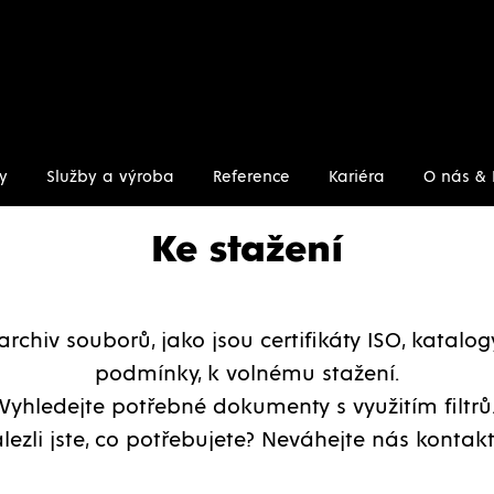
y
Služby a výroba
Reference
Kariéra
O nás & 
Ke stažení
archiv souborů, jako jsou certifikáty ISO, katalo
podmínky, k volnému stažení.
Vyhledejte potřebné dokumenty s využitím filtrů
lezli jste, co potřebujete? Neváhejte nás kontakt