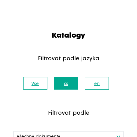
Katalogy
Filtrovat podle jazyka
Vše
cs
en
Filtrovat podle