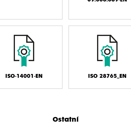
ISO-14001-EN
ISO 28765_EN
Ostatní