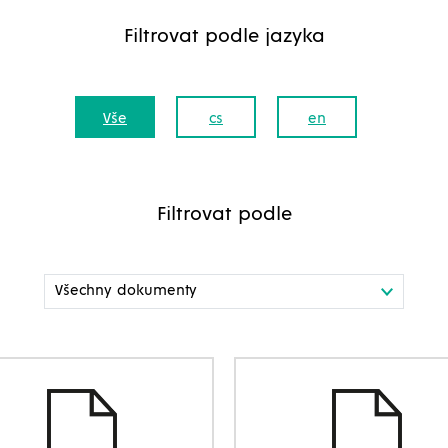
Filtrovat podle jazyka
Vše
cs
en
Filtrovat podle