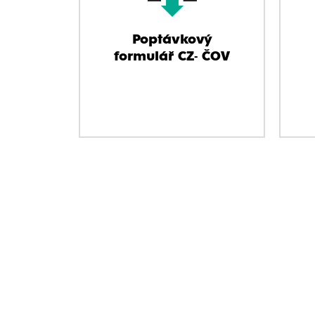
Poptávkový
formulář CZ- ČOV