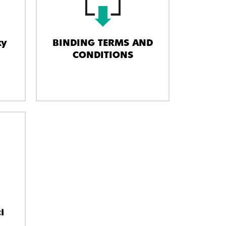
ky
BINDING TERMS AND
CONDITIONS
i