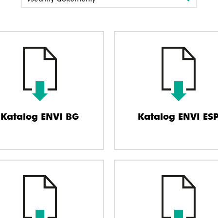
Katalog ENVI BG
Katalog ENVI ES