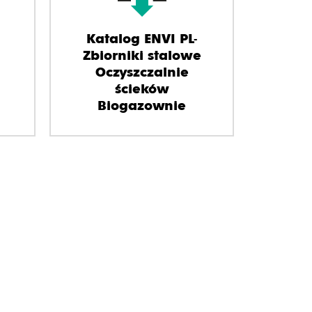
Katalog ENVI PL-
Zbiorniki stalowe
Oczyszczalnie
ścieków
Biogazownie