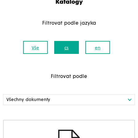
Katalogy
Filtrovat podle jazyka
Vše
cs
en
Filtrovat podle