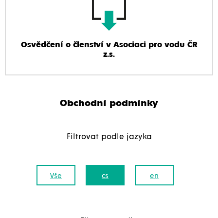
Osvědčení o členství v Asociaci pro vodu ČR
z.s.
Obchodní podmínky
Filtrovat podle jazyka
Vše
cs
en