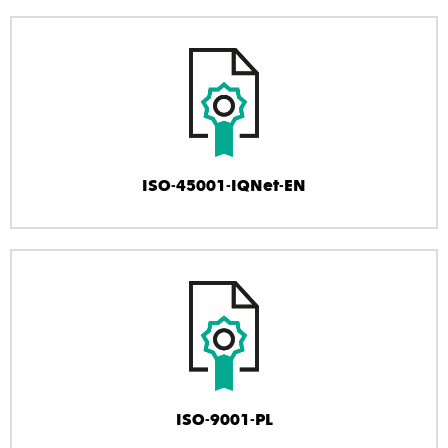
ISO-45001-IQNet-EN
ISO-9001-PL