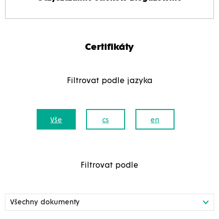
Certifikáty
Filtrovat podle jazyka
Vše
cs
en
Filtrovat podle