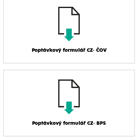
Poptávkový formulář CZ- ČOV
Poptávkový formulář CZ- BPS