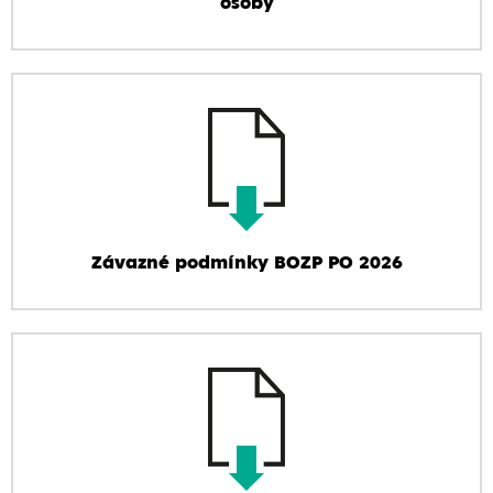
osoby
Závazné podmínky BOZP PO 2026