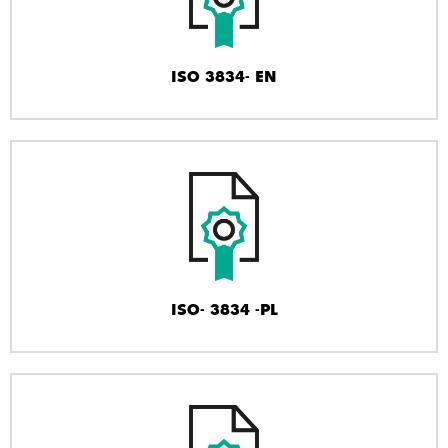
ISO 3834- EN
ISO- 3834 -PL