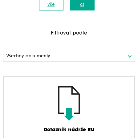
Vše
cs
Filtrovat podle
Dotazník nádrže RU