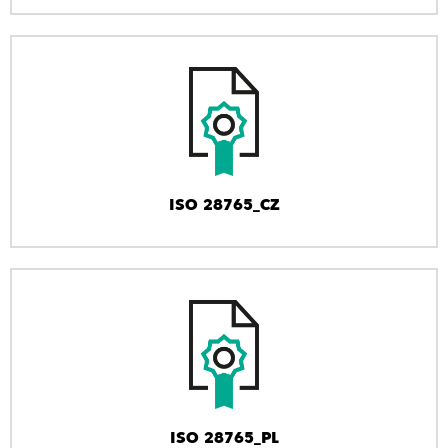
ISO 28765_CZ
ISO 28765_PL