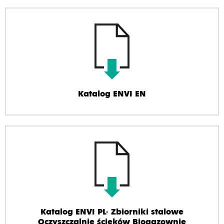
Katalog ENVI EN
Katalog ENVI PL- Zbiorniki stalowe
Oczyszczalnie ścieków Biogazownie