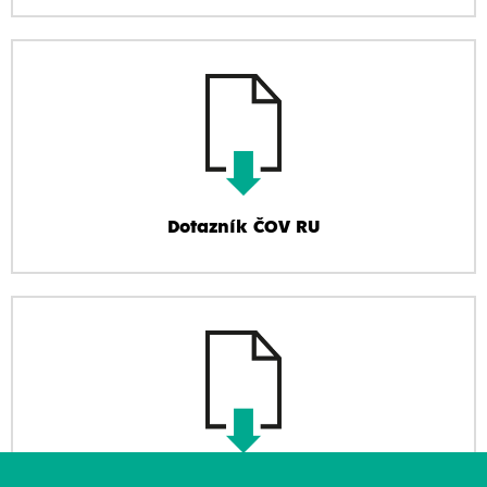
Dotazník ČOV RU
Dotazník BPS RU