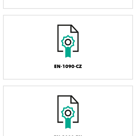
EN-1090-CZ