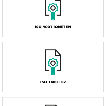
ISO-9001-IQNET-EN
ISO-14001-CZ