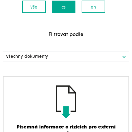
Vše
cs
en
Filtrovat podle
Písemná informace o rizicích pro externí