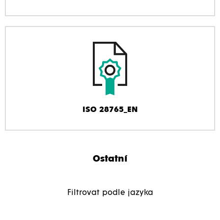
ISO 28765_EN
Ostatní
Filtrovat podle jazyka