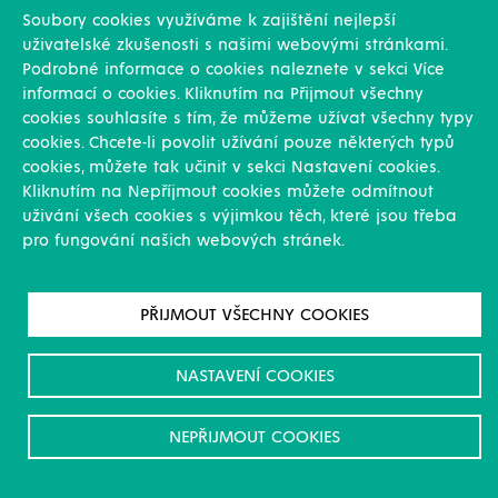
Soubory cookies využíváme k zajištění nejlepší
uživatelské zkušenosti s našimi webovými stránkami.
Podrobné informace o cookies naleznete v sekci Více
informací o cookies. Kliknutím na Přijmout všechny
cookies souhlasíte s tím, že můžeme užívat všechny typy
cookies. Chcete-li povolit užívání pouze některých typů
cookies, můžete tak učinit v sekci Nastavení cookies.
Kliknutím na Nepříjmout cookies můžete odmítnout
uživání všech cookies s výjimkou těch, které jsou třeba
pro fungování našich webových stránek.
PŘIJMOUT VŠECHNY COOKIES
+420 724 937 609
envi@witkowitz.cz
NASTAVENÍ COOKIES
Nádrže
NEPŘIJMOUT COOKIES
Smaltované nádrže