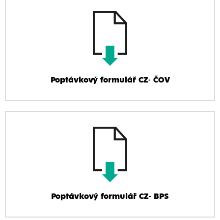
Poptávkový formulář CZ- ČOV
Poptávkový formulář CZ- BPS