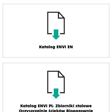
Katalog ENVI EN
Katalog ENVI PL- Zbiorniki stalowe
Oczyszczalnie ścieków Biogazownie