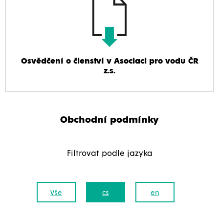
Osvědčení o členství v Asociaci pro vodu ČR
z.s.
Obchodní podmínky
Filtrovat podle jazyka
Vše
cs
en