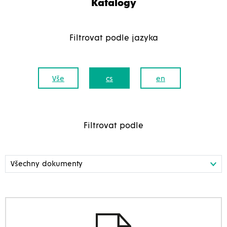
Katalogy
Filtrovat podle jazyka
Vše
cs
en
Filtrovat podle