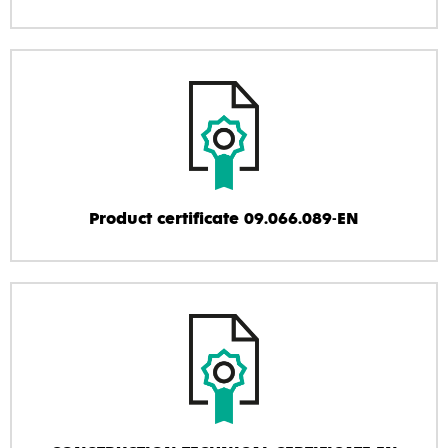
Product certificate 09.066.089-EN