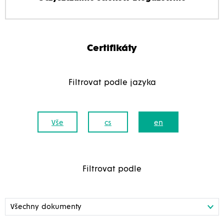
Certifikáty
Filtrovat podle jazyka
Vše
cs
en
Filtrovat podle