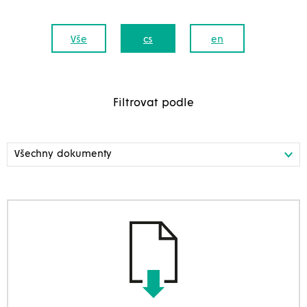
Vše
cs
en
Filtrovat podle