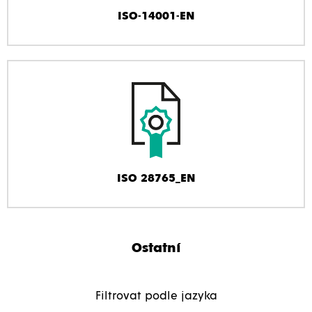
ISO-14001-EN
ISO 28765_EN
Ostatní
Filtrovat podle jazyka