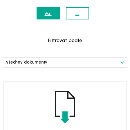
Vše
cs
Filtrovat podle