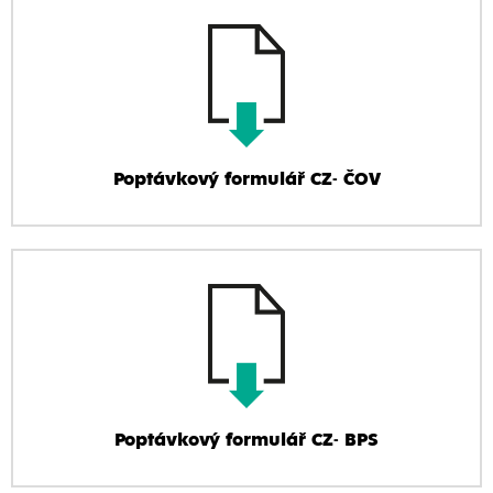
Poptávkový formulář CZ- ČOV
Poptávkový formulář CZ- BPS