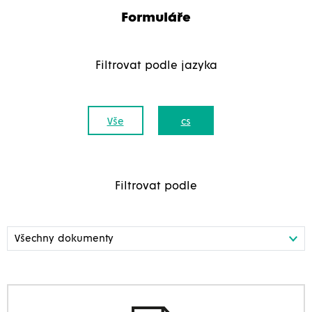
Formuláře
Filtrovat podle jazyka
Vše
cs
Filtrovat podle