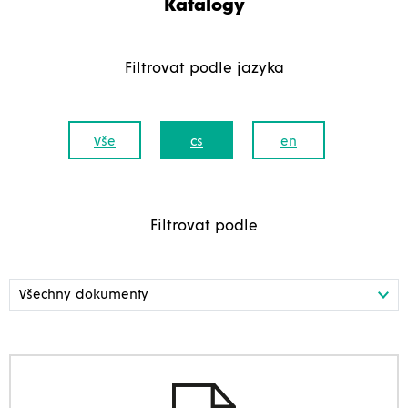
Katalogy
Filtrovat podle jazyka
Vše
cs
en
Filtrovat podle