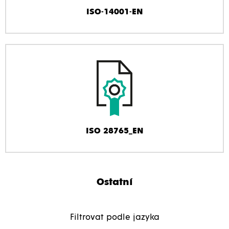
ISO-14001-EN
ISO 28765_EN
Ostatní
Filtrovat podle jazyka