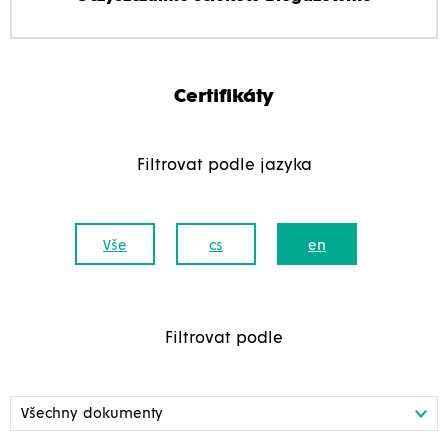
Certifikáty
Filtrovat podle jazyka
Vše
cs
en
Filtrovat podle