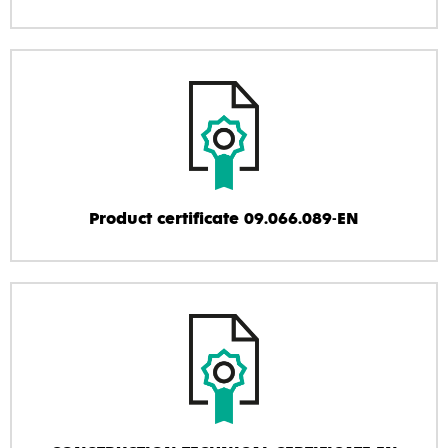
Product certificate 09.066.089-EN