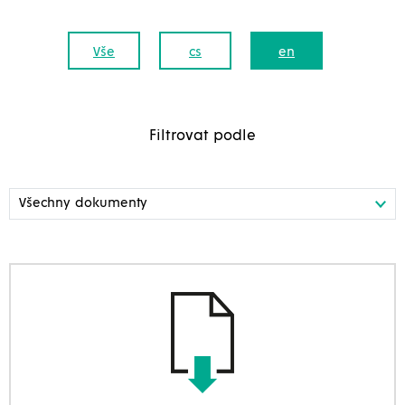
Vše
cs
en
Filtrovat podle