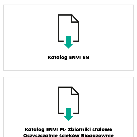
Katalog ENVI EN
Katalog ENVI PL- Zbiorniki stalowe
Oczyszczalnie ścieków Biogazownie