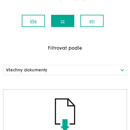
Vše
cs
en
Filtrovat podle