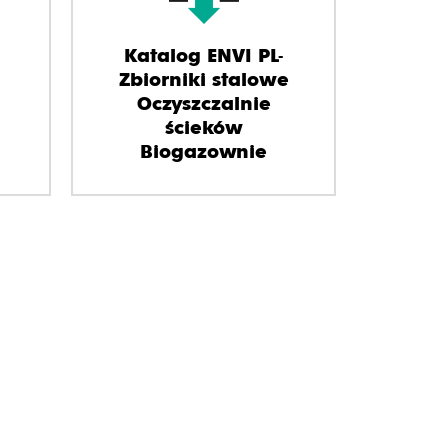
Katalog ENVI PL-
Zbiorniki stalowe
Oczyszczalnie
ścieków
Biogazownie