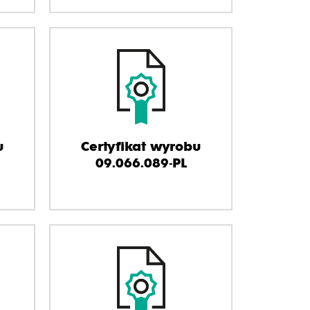
u
Certyfikat wyrobu
09.066.089-PL