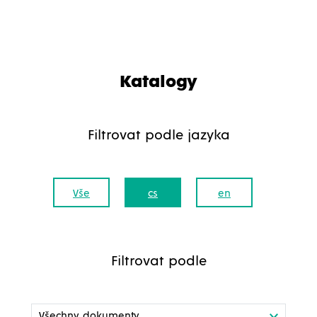
Katalogy
Filtrovat podle jazyka
Vše
cs
en
Filtrovat podle