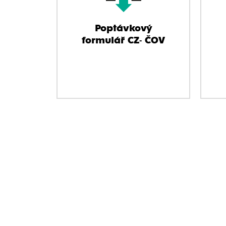
Poptávkový
formulář CZ- ČOV