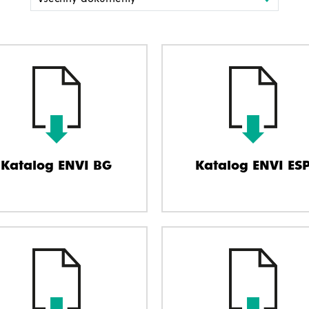
Katalog ENVI BG
Katalog ENVI ES