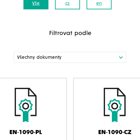
Vše
cs
en
Filtrovat podle
EN-1090-PL
EN-1090-CZ