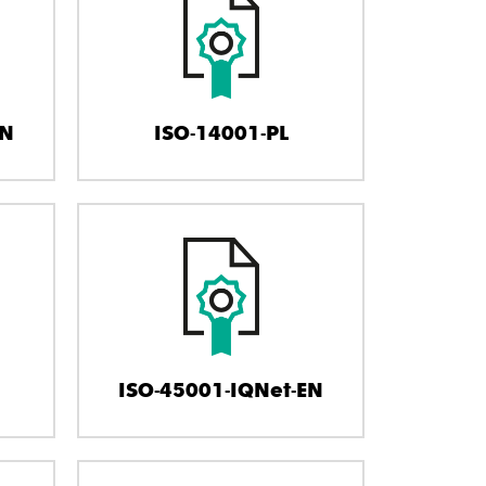
EN
ISO-14001-PL
ISO-45001-IQNet-EN