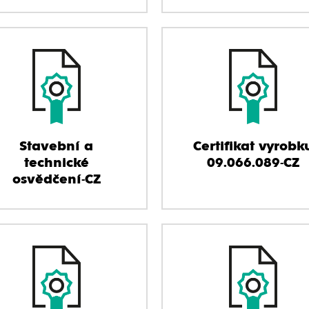
Stavební a
Certifikat vyrobk
technické
09.066.089-CZ
osvědčení-CZ