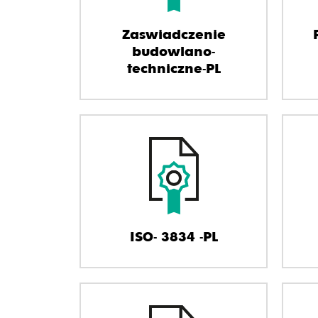
Zaswiadczenie
budowlano-
techniczne-PL
ISO- 3834 -PL