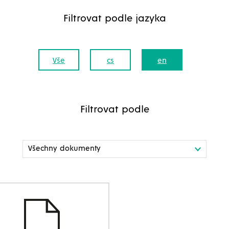
Filtrovat podle jazyka
Vše
cs
en
Filtrovat podle