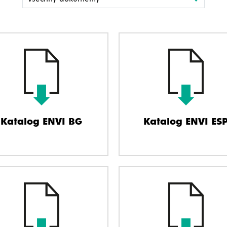
Katalog ENVI BG
Katalog ENVI ES