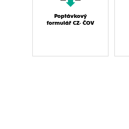
Poptávkový
formulář CZ- ČOV