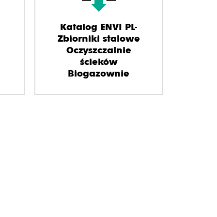
Katalog ENVI PL-
Zbiorniki stalowe
Oczyszczalnie
ścieków
Biogazownie