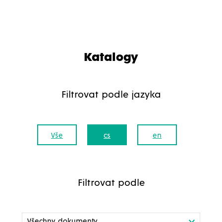
Katalogy
Filtrovat podle jazyka
Vše
cs
en
Filtrovat podle