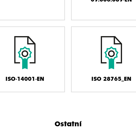
ISO-14001-EN
ISO 28765_EN
Ostatní