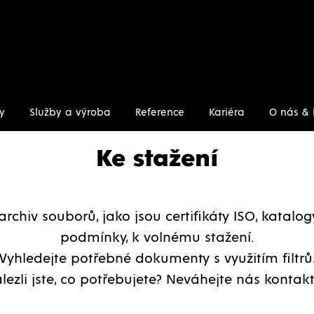
y
Služby a výroba
Reference
Kariéra
O nás & 
Ke stažení
archiv souborů, jako jsou certifikáty ISO, katalo
podmínky, k volnému stažení.
Vyhledejte potřebné dokumenty s využitím filtrů
lezli jste, co potřebujete? Neváhejte nás kontakt