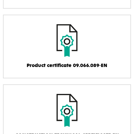
Product certificate 09.066.089-EN