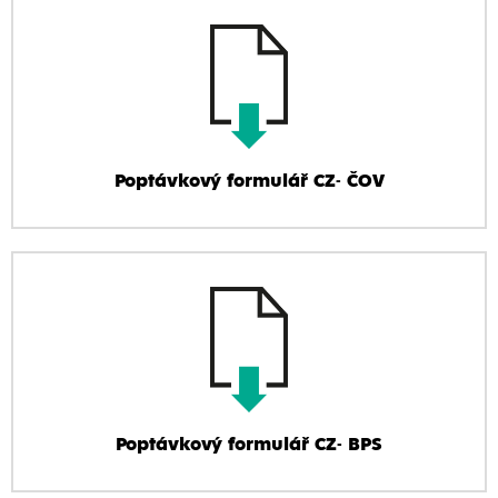
Poptávkový formulář CZ- ČOV
Poptávkový formulář CZ- BPS