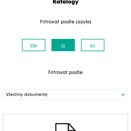
Katalogy
Filtrovat podle jazyka
Vše
cs
en
Filtrovat podle