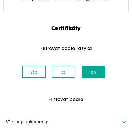
Certifikáty
Filtrovat podle jazyka
Vše
cs
en
Filtrovat podle