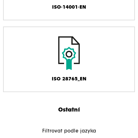
ISO-14001-EN
ISO 28765_EN
Ostatní
Filtrovat podle jazyka