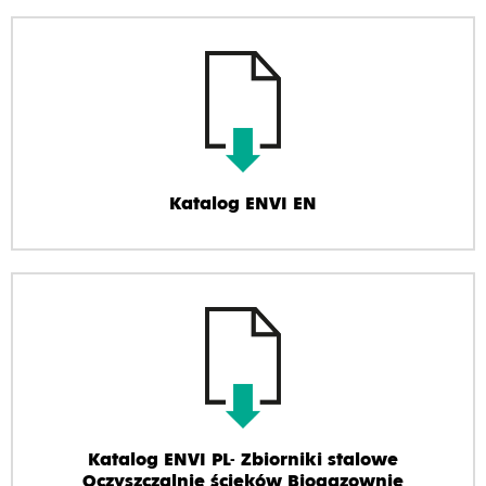
Katalog ENVI EN
Katalog ENVI PL- Zbiorniki stalowe
Oczyszczalnie ścieków Biogazownie