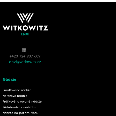
+420 724 937 609
envi@witkowitz.cz
Nádrže
Smaltované nádrže
Nerezové nádrže
Práškově lakované nádrže
Příslušenství k nádržím
Nádrže na požární vodu