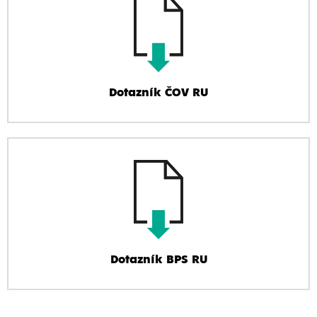
Dotazník ČOV RU
Dotazník BPS RU