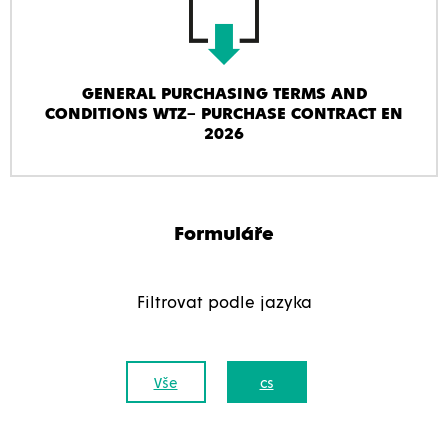
GENERAL PURCHASING TERMS AND
CONDITIONS WTZ– PURCHASE CONTRACT EN
2026
Formuláře
Filtrovat podle jazyka
Vše
cs