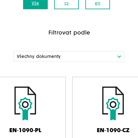
Vše
cs
en
Filtrovat podle
EN-1090-PL
EN-1090-CZ