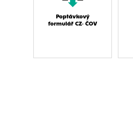
Poptávkový
formulář CZ- ČOV