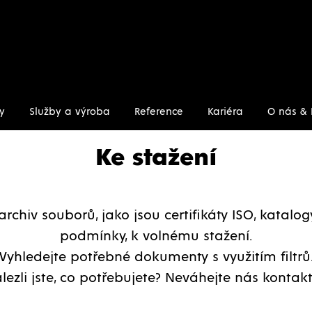
y
Služby a výroba
Reference
Kariéra
O nás & 
Ke stažení
archiv souborů, jako jsou certifikáty ISO, katalo
podmínky, k volnému stažení.
Vyhledejte potřebné dokumenty s využitím filtrů
lezli jste, co potřebujete? Neváhejte nás kontakt