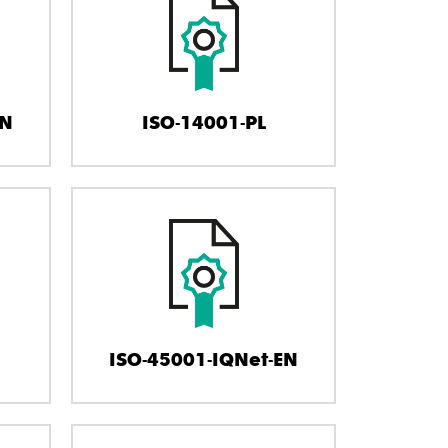
EN
ISO-14001-PL
ISO-45001-IQNet-EN