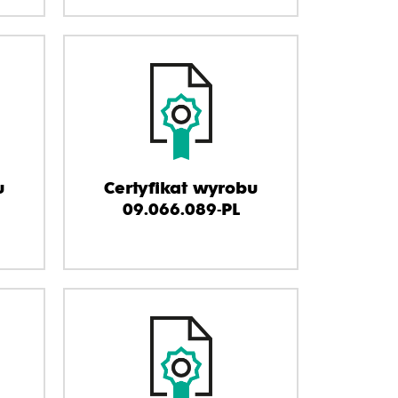
u
Certyfikat wyrobu
09.066.089-PL