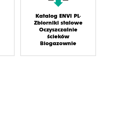
Katalog ENVI PL-
Zbiorniki stalowe
Oczyszczalnie
ścieków
Biogazownie