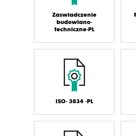
Zaswiadczenie
budowlano-
techniczne-PL
ISO- 3834 -PL