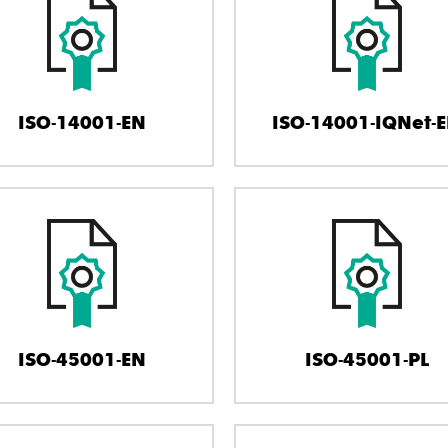
ISO-14001-EN
ISO-14001-IQNet-
ISO-45001-EN
ISO-45001-PL