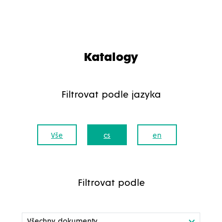
Katalogy
Filtrovat podle jazyka
Vše
cs
en
Filtrovat podle