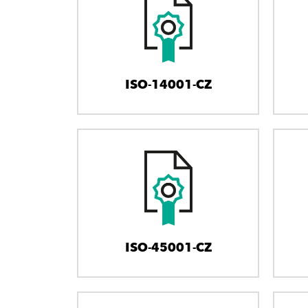
ISO-14001-CZ
ISO-45001-CZ