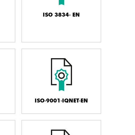
ISO 3834- EN
ISO-9001-IQNET-EN