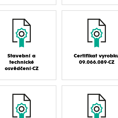
Stavební a
Certifikat vyrobk
technické
09.066.089-CZ
osvědčení-CZ