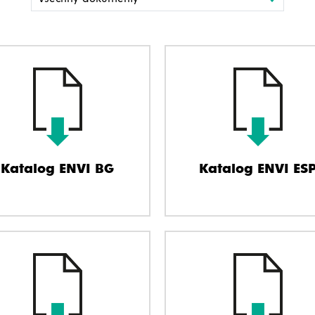
Katalog ENVI BG
Katalog ENVI ES