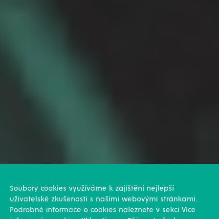
Soubory cookies využíváme k zajištění nejlepší
uživatelské zkušenosti s našimi webovými stránkami.
Podrobné informace o cookies naleznete v sekci Více