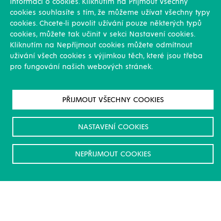
informací o cookies. Kliknutím na Přijmout všechny
cookies souhlasíte s tím, že můžeme užívat všechny typy
cookies. Chcete-li povolit užívání pouze některých typů
cookies, můžete tak učinit v sekci Nastavení cookies.
Kliknutím na Nepříjmout cookies můžete odmítnout
uživání všech cookies s výjimkou těch, které jsou třeba
pro fungování našich webových stránek.
PŘIJMOUT VŠECHNY COOKIES
NASTAVENÍ COOKIES
NEPŘIJMOUT COOKIES
Nádrže smaltované, komaxitové a