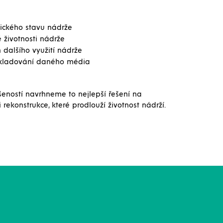
ického stavu nádrže
životnosti nádrže
 dalšího využití nádrže
skladování daného média
eností navrhneme to nejlepší řešení na
rekonstrukce, které prodlouží životnost nádrží.