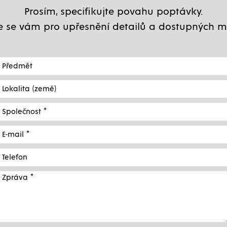
Prosím, specifikujte povahu poptávky.
 se vám pro upřesnění detailů a dostupných mo