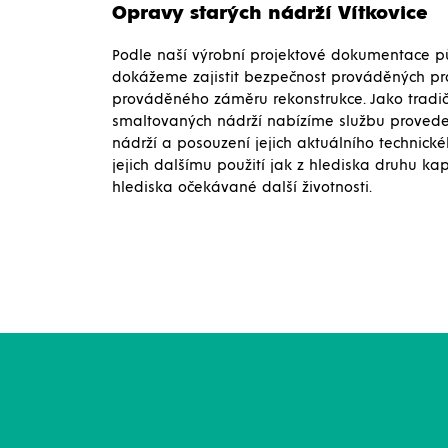
Opravy starých nádrží Vítkovice
Podle naší výrobní projektové dokumentace p
dokážeme zajistit bezpečnost prováděných pra
prováděného záměru rekonstrukce. Jako tradič
smaltovaných nádrží nabízíme službu provedení
nádrží a posouzení jejich aktuálního technick
jejich dalšímu použití jak z hlediska druhu kap
hlediska očekávané další životnosti.