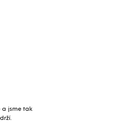
 a jsme tak
drží.