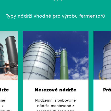
Typy nádrží vhodné pro výrobu fermentorů
drže
Nerezové nádrže
Pr
ané
Nadzemní šroubované
 z
nádrže montované z