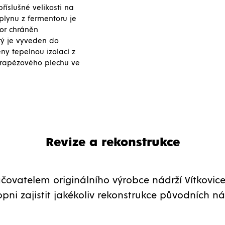
íslušné velikosti na
lynu z fermentoru je
tor chráněn
ý je vyveden do
ny tepelnou izolací z
 trapézového plechu ve
Revize a rekonstrukce
čovatelem originálního výrobce nádrží Vítkovice
pni zajistit jakékoliv rekonstrukce původních ná