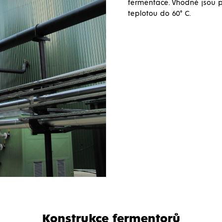
fermentace. Vhodné jsou p
teplotou do 60° C.
Konstrukce fermentorů