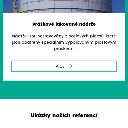
Práškově lakované nádrže
Nádrže jsou sestavovány z ocelových plechů, které
jsou opatřeny speciálním vypalovaným plastovým
práškem.
VÍCE
Ukázky našich referencí