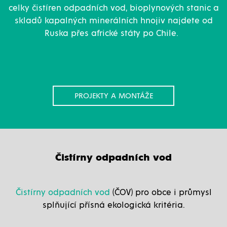
celky
čistíren odpadních vod, bioplynových stanic a
skladů kapalných minerálních hnojiv najdete od
Ruska přes africké státy po Chile.
PROJEKTY A MONTÁŽE
Čistírny odpadních vod
Čistírny odpadních vod
(ČOV) pro obce i průmysl
splňující přísná ekologická kritéria.