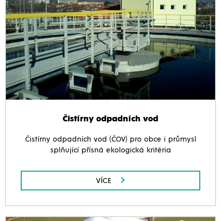
Čistírny odpadních vod
Čistírny odpadních vod (ČOV) pro obce i průmysl
splňující přísná ekologická kritéria
VÍCE