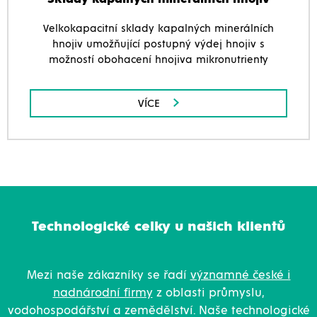
Velkokapacitní sklady kapalných minerálních
hnojiv umožňující postupný výdej hnojiv s
možností obohacení hnojiva mikronutrienty
VÍCE
Technologické celky u našich klientů
Mezi naše zákazníky se řadí
významné české i
nadnárodní firmy
z oblasti průmyslu,
vodohospodářství a zemědělství. Naše
technologické