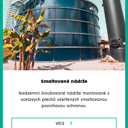
Smaltované nádrže
Nadzemní šroubované nádrže montované z
ocelových plechů ošetřených smaltovanou
povrchovou ochranou.
VÍCE