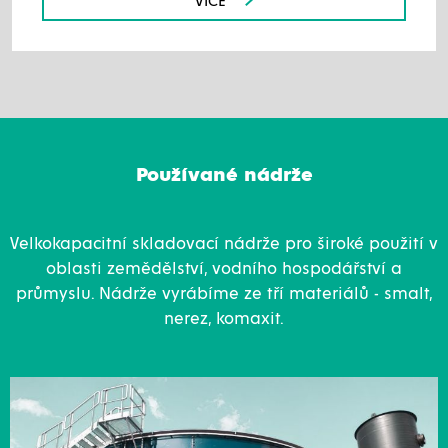
VÍCE
Používané nádrže
Velkokapacitní skladovací nádrže pro široké použití v
oblasti zemědělství, vodního hospodářství a
průmyslu. Nádrže vyrábíme ze tří materiálů - smalt,
nerez, komaxit.