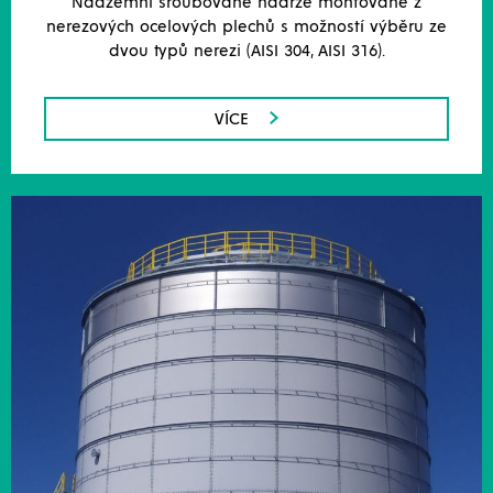
Nadzemní šroubované nádrže montované z
nerezových ocelových plechů s možností výběru ze
dvou typů nerezi (AISI 304, AISI 316).
VÍCE