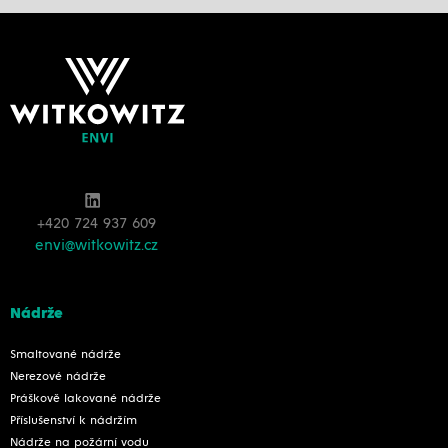
+420 724 937 609
envi@witkowitz.cz
Nádrže
Smaltované nádrže
Nerezové nádrže
Práškově lakované nádrže
Příslušenství k nádržím
Nádrže na požární vodu