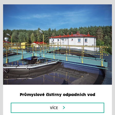
Průmyslové čistírny odpadních vod
VÍCE