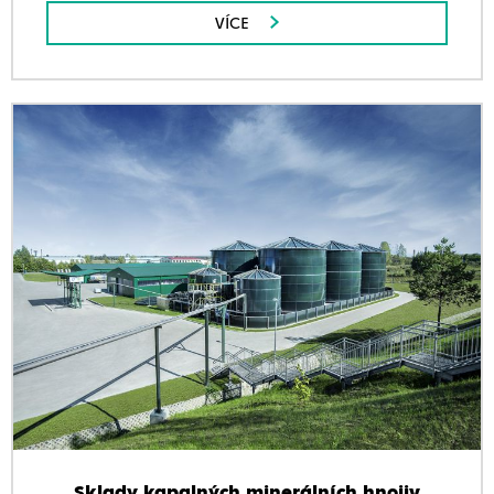
VÍCE
Sklady kapalných minerálních hnojiv