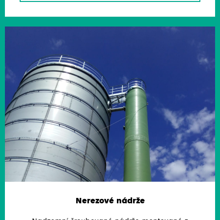
Nerezové nádrže