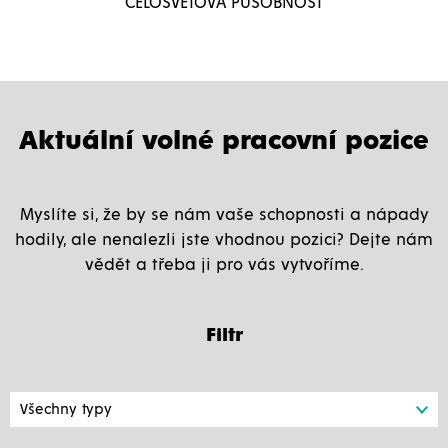
CELOSVĚTOVÁ PŮSOBNOST
Aktuální volné pracovní pozice
Myslíte si, že by se nám vaše schopnosti a nápady
hodily, ale nenalezli jste vhodnou pozici? Dejte nám
vědět a třeba ji pro vás vytvoříme.
Filtr