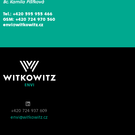
Bc. Kamila Píšťková
Tel.: +420 595 955 466
GSM: +420 724 970 560
envi@witkowitz.cz
+420 724 937 609
envi@witkowitz.cz