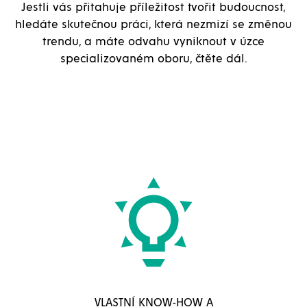
Jestli vás přitahuje příležitost tvořit budoucnost,
hledáte skutečnou práci, která nezmizí se změnou
trendu, a máte odvahu vyniknout v úzce
specializovaném oboru, čtěte dál.
VLASTNÍ KNOW-HOW A