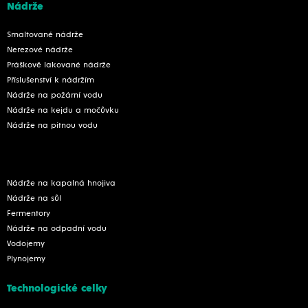
Nádrže
Smaltované nádrže
Nerezové nádrže
Práškově lakované nádrže
Příslušenství k nádržím
Nádrže na požární vodu
Nádrže na kejdu a močůvku
Nádrže na pitnou vodu
Nádrže na kapalná hnojiva
Nádrže na sůl
Fermentory
Nádrže na odpadní vodu
Vodojemy
Plynojemy
Technologické celky