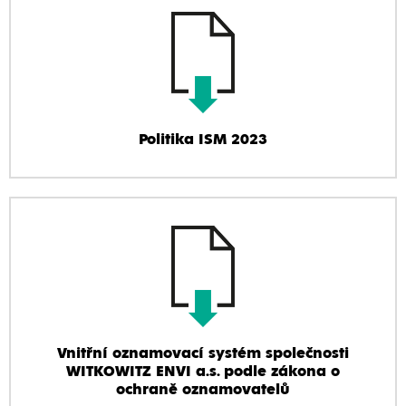
Politika ISM 2023
Vnitřní oznamovací systém společnosti
WITKOWITZ ENVI a.s. podle zákona o
ochraně oznamovatelů