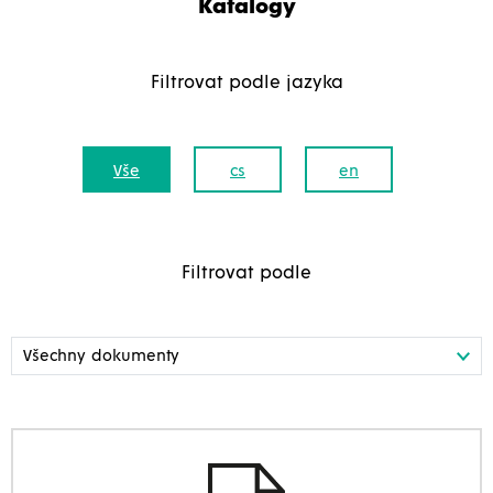
Katalogy
Filtrovat podle jazyka
Vše
cs
en
Filtrovat podle