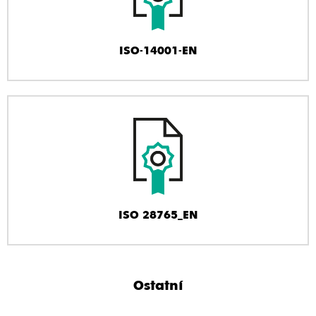
ISO-14001-EN
ISO 28765_EN
Ostatní