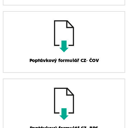
Poptávkový formulář CZ- ČOV