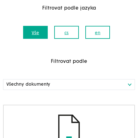
Filtrovat podle jazyka
Vše
cs
en
Filtrovat podle