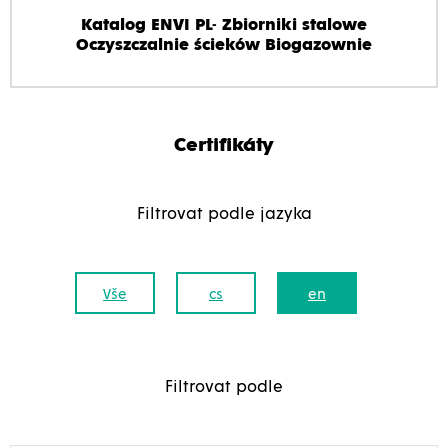
Katalog ENVI PL- Zbiorniki stalowe
Oczyszczalnie ścieków Biogazownie
Certifikáty
Filtrovat podle jazyka
Vše
cs
en
Filtrovat podle