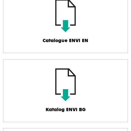
Catalogue ENVI EN
Katalog ENVI BG