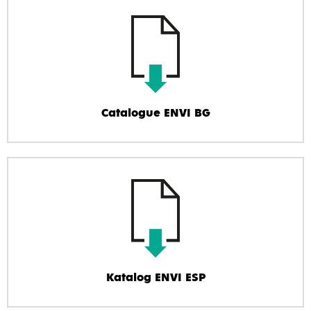
Catalogue ENVI BG
Katalog ENVI ESP