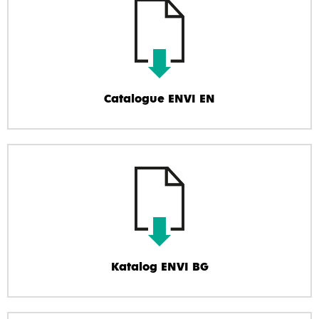
Catalogue ENVI EN
Katalog ENVI BG