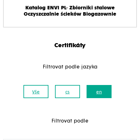
Katalog ENVI PL- Zbiorniki stalowe
Oczyszczalnie ścieków Biogazownie
Certifikáty
Filtrovat podle jazyka
Vše
cs
en
Filtrovat podle