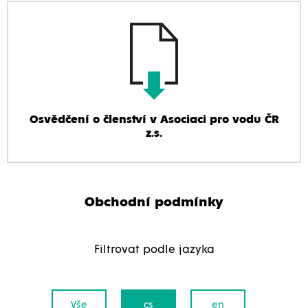
Osvědčení o členství v Asociaci pro vodu ČR
z.s.
Obchodní podmínky
Filtrovat podle jazyka
Vše
cs
en