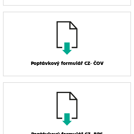
Poptávkový formulář CZ- ČOV