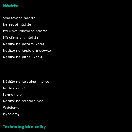
Nádrže
Smaltované nádrže
Nerezové nádrže
Práškově lakované nádrže
Příslušenství k nádržím
Nádrže na požární vodu
Nádrže na kejdu a močůvku
Nádrže na pitnou vodu
Nádrže na kapalná hnojiva
Nádrže na sůl
Fermentory
Nádrže na odpadní vodu
Vodojemy
Plynojemy
Technologické celky