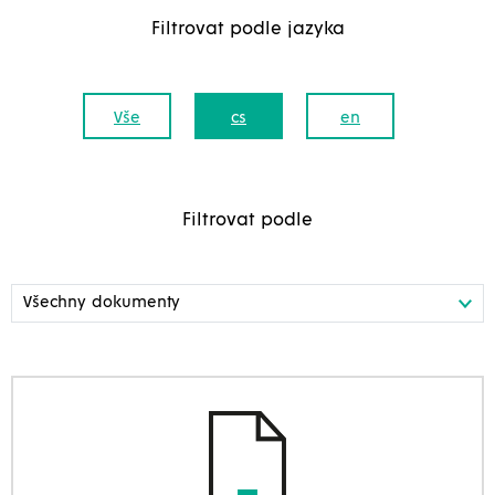
Filtrovat podle jazyka
Vše
cs
en
Filtrovat podle