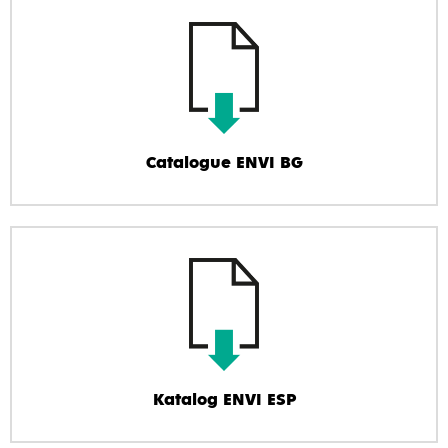
Catalogue ENVI BG
Katalog ENVI ESP