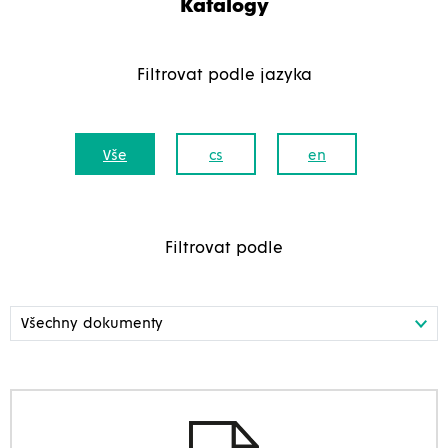
Katalogy
Filtrovat podle jazyka
Vše
cs
en
Filtrovat podle