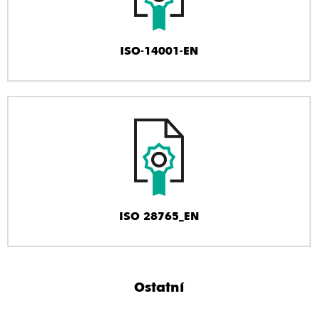
ISO-14001-EN
ISO 28765_EN
Ostatní