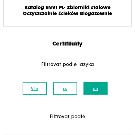
Katalog ENVI PL- Zbiorniki stalowe
Oczyszczalnie ścieków Biogazownie
Certifikáty
Filtrovat podle jazyka
Vše
cs
en
Filtrovat podle