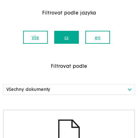
Filtrovat podle jazyka
Vše
cs
en
Filtrovat podle