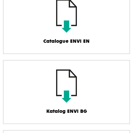
Catalogue ENVI EN
Katalog ENVI BG