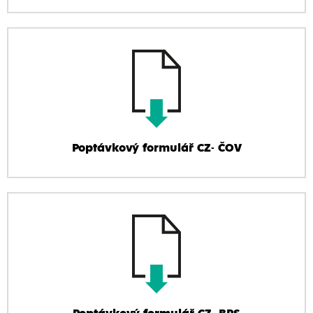
Poptávkový formulář CZ- ČOV