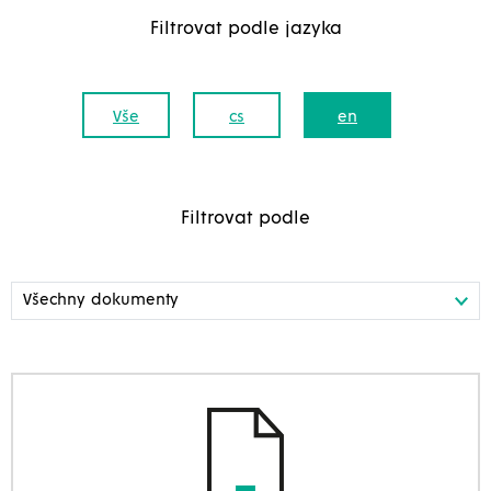
Filtrovat podle jazyka
Vše
cs
en
Filtrovat podle