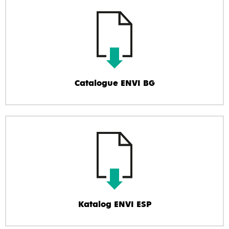
Catalogue ENVI BG
Katalog ENVI ESP