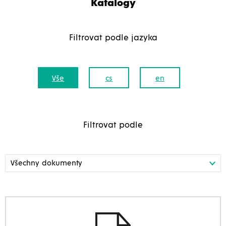
Katalogy
Filtrovat podle jazyka
Vše
cs
en
Filtrovat podle