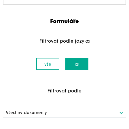
Formuláře
Filtrovat podle jazyka
Vše
cs
Filtrovat podle