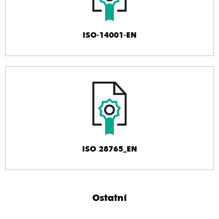
ISO-14001-EN
ISO 28765_EN
Ostatní