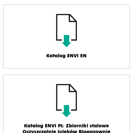
Katalog ENVI EN
Katalog ENVI PL- Zbiorniki stalowe
Oczyszczalnie ścieków Biogazownie