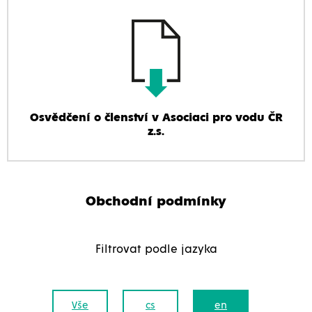
Osvědčení o členství v Asociaci pro vodu ČR
z.s.
Obchodní podmínky
Filtrovat podle jazyka
Vše
cs
en