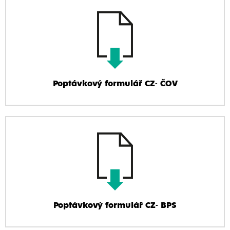
Poptávkový formulář CZ- ČOV
Poptávkový formulář CZ- BPS