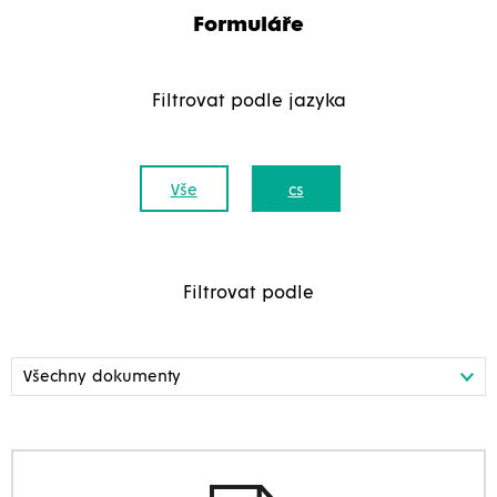
Formuláře
Filtrovat podle jazyka
Vše
cs
Filtrovat podle