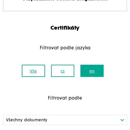
Certifikáty
Filtrovat podle jazyka
Vše
cs
en
Filtrovat podle