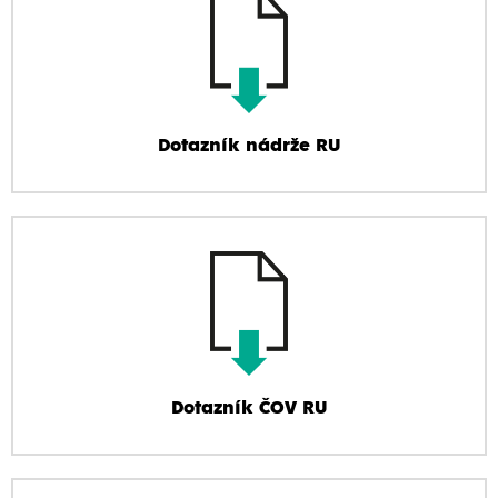
Dotazník nádrže RU
Dotazník ČOV RU