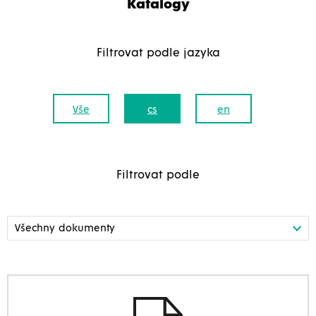
Katalogy
Filtrovat podle jazyka
Vše
cs
en
Filtrovat podle