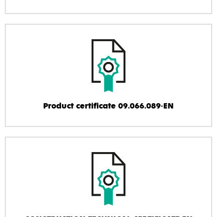
Product certificate 09.066.089-EN