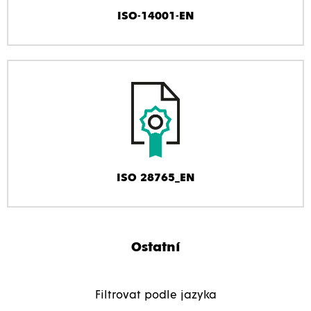
ISO-14001-EN
ISO 28765_EN
Ostatní
Filtrovat podle jazyka