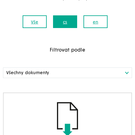
Vše
cs
en
Filtrovat podle