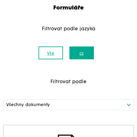
Formuláře
Filtrovat podle jazyka
Vše
cs
Filtrovat podle