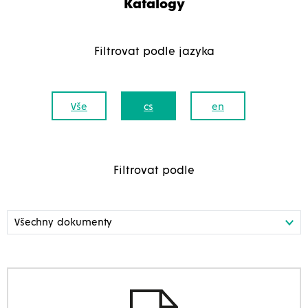
Katalogy
Filtrovat podle jazyka
Vše
cs
en
Filtrovat podle