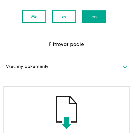
Vše
cs
en
Filtrovat podle