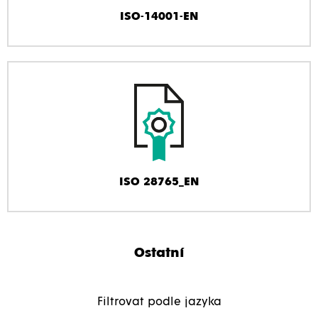
ISO-14001-EN
ISO 28765_EN
Ostatní
Filtrovat podle jazyka