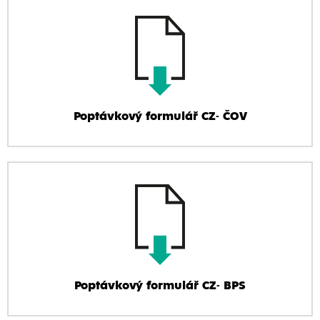
Poptávkový formulář CZ- ČOV
Poptávkový formulář CZ- BPS