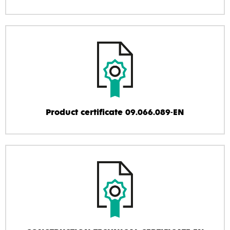
Product certificate 09.066.089-EN