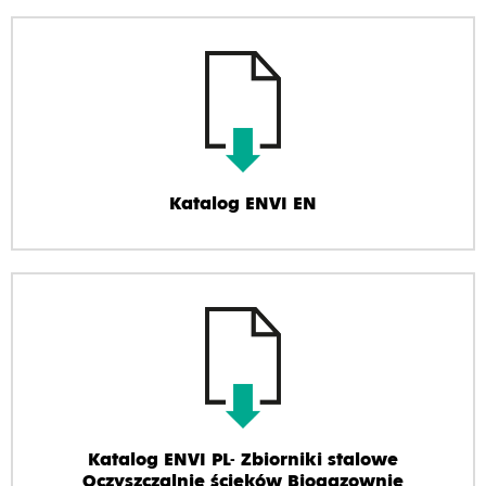
Katalog ENVI EN
Katalog ENVI PL- Zbiorniki stalowe
Oczyszczalnie ścieków Biogazownie