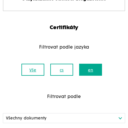
Certifikáty
Filtrovat podle jazyka
Vše
cs
en
Filtrovat podle