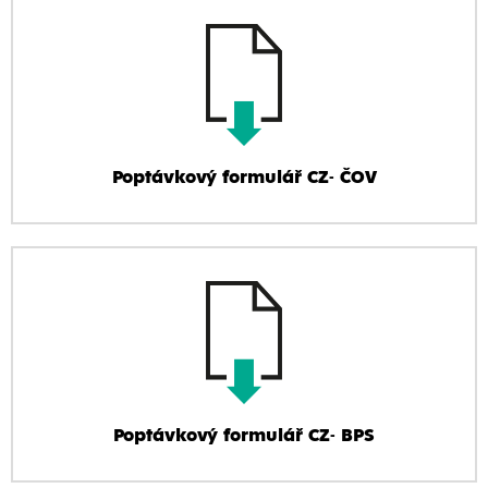
Poptávkový formulář CZ- ČOV
Poptávkový formulář CZ- BPS