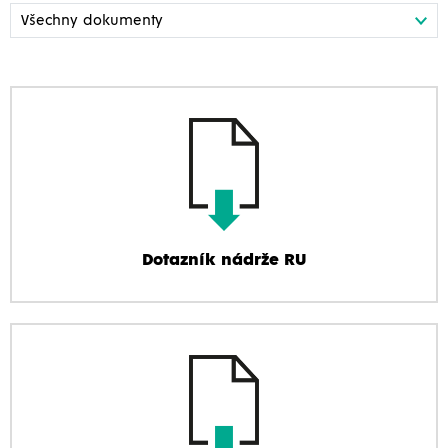
Dotazník nádrže RU