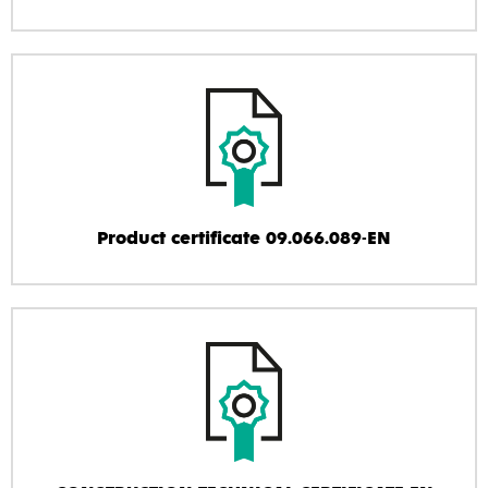
Product certificate 09.066.089-EN