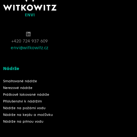
+420 724 937 609
envi@witkowitz.cz
Nádrže
Smaltované nádrže
Nerezové nádrže
Práškově lakované nádrže
Příslušenství k nádržím
Nádrže na požární vodu
Nádrže na kejdu a močůvku
Nádrže na pitnou vodu