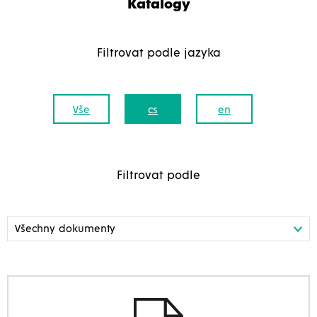
Katalogy
Filtrovat podle jazyka
Vše
cs
en
Filtrovat podle