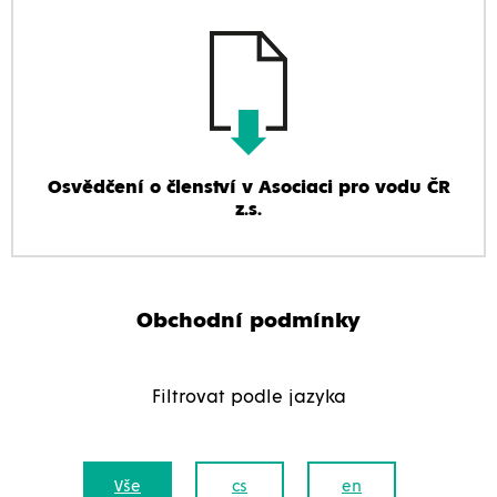
Osvědčení o členství v Asociaci pro vodu ČR
z.s.
Obchodní podmínky
Filtrovat podle jazyka
Vše
cs
en