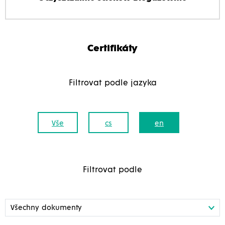
Certifikáty
Filtrovat podle jazyka
Vše
cs
en
Filtrovat podle