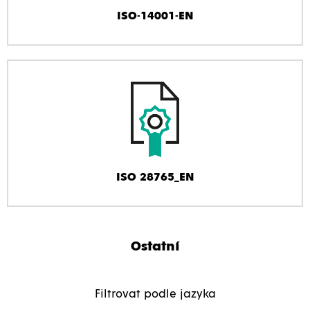
ISO-14001-EN
ISO 28765_EN
Ostatní
Filtrovat podle jazyka