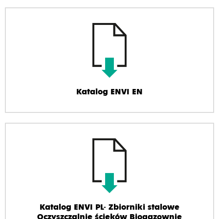
Katalog ENVI EN
Katalog ENVI PL- Zbiorniki stalowe
Oczyszczalnie ścieków Biogazownie