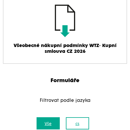
Všeobecné nákupní podmínky WTZ- Kupní
smlouva CZ 2026
Formuláře
Filtrovat podle jazyka
Vše
cs