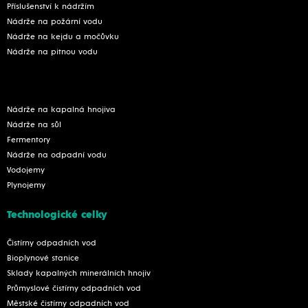
Příslušenství k nádržím
Nádrže na požární vodu
Nádrže na kejdu a močůvku
Nádrže na pitnou vodu
Nádrže na kapalná hnojiva
Nádrže na sůl
Fermentory
Nádrže na odpadní vodu
Vodojemy
Plynojemy
Technologické celky
Čistírny odpadních vod
Bioplynové stanice
Sklady kapalných minerálních hnojiv
Průmyslové čistírny odpadních vod
Městské čistírny odpadních vod