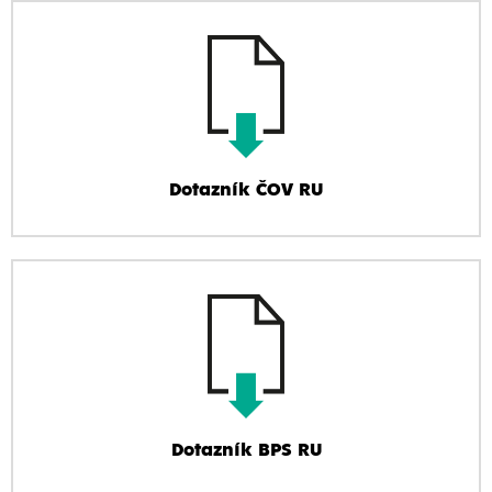
Dotazník ČOV RU
Dotazník BPS RU