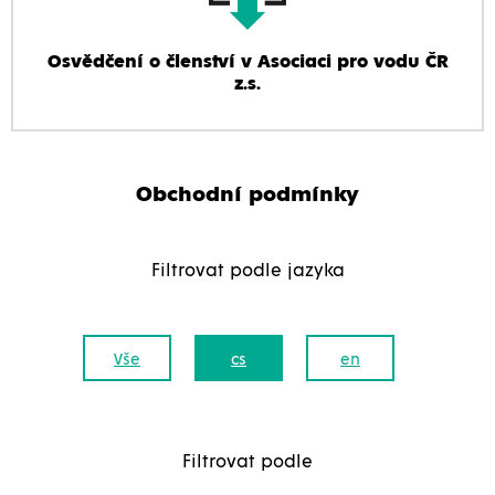
Osvědčení o členství v Asociaci pro vodu ČR
z.s.
Obchodní podmínky
Filtrovat podle jazyka
Vše
cs
en
Filtrovat podle