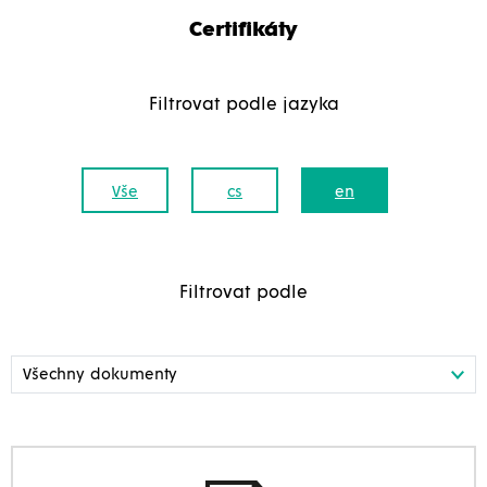
Certifikáty
Filtrovat podle jazyka
Vše
cs
en
Filtrovat podle