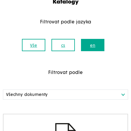
Katalogy
Filtrovat podle jazyka
Vše
cs
en
Filtrovat podle