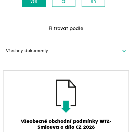
Vše
cs
en
Filtrovat podle
Všeobecné obchodní podmínky WTZ-
Smlouva o dílo CZ 2026