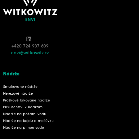
+420 724 937 609
envi@witkowitz.cz
Nádrže
Smaltované nádrže
Nerezové nádrže
Práškově lakované nádrže
Příslušenství k nádržím
Nádrže na požární vodu
Nádrže na kejdu a močůvku
Nádrže na pitnou vodu