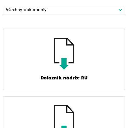
Dotazník nádrže RU