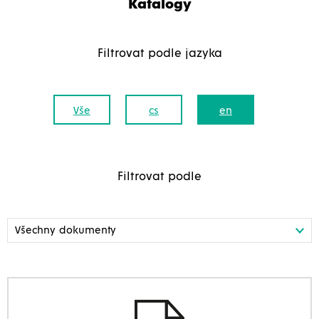
Katalogy
Filtrovat podle jazyka
Vše
cs
en
Filtrovat podle