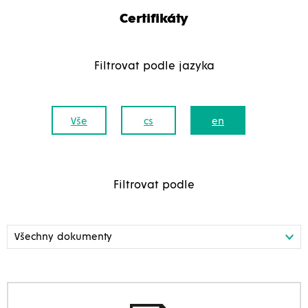
Certifikáty
Filtrovat podle jazyka
Vše
cs
en
Filtrovat podle