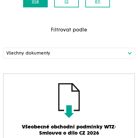
Vše
cs
en
Filtrovat podle
Všeobecné obchodní podmínky WTZ-
Smlouva o dílo CZ 2026