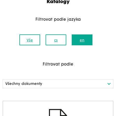
Katalogy
Filtrovat podle jazyka
Vše
cs
en
Filtrovat podle