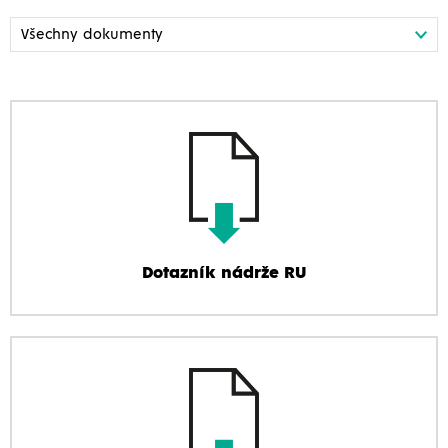
Dotazník nádrže RU