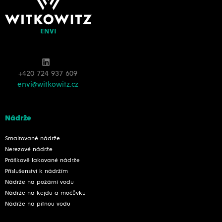
+420 724 937 609
envi@witkowitz.cz
Nádrže
Smaltované nádrže
Nerezové nádrže
Práškově lakované nádrže
Příslušenství k nádržím
Nádrže na požární vodu
Nádrže na kejdu a močůvku
Nádrže na pitnou vodu