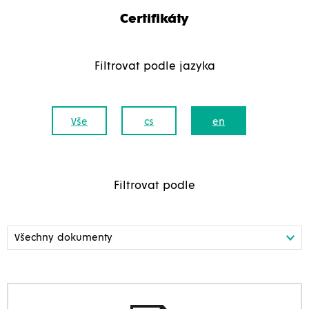
Certifikáty
Filtrovat podle jazyka
Vše
cs
en
Filtrovat podle