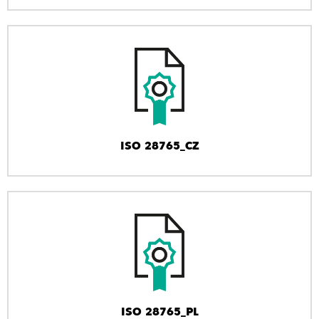
ISO 28765_CZ
ISO 28765_PL