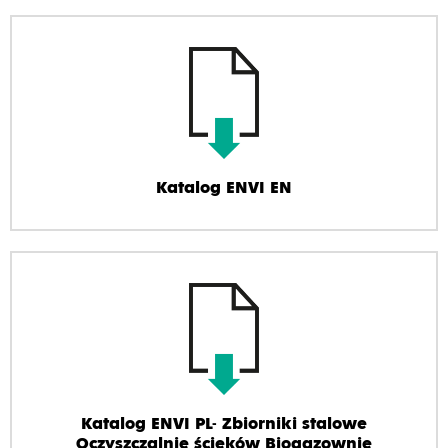
Katalog ENVI EN
Katalog ENVI PL- Zbiorniki stalowe
Oczyszczalnie ścieków Biogazownie