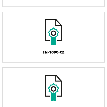
EN-1090-CZ