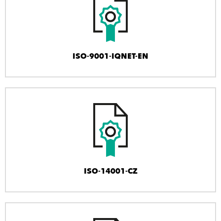
ISO-9001-IQNET-EN
ISO-14001-CZ