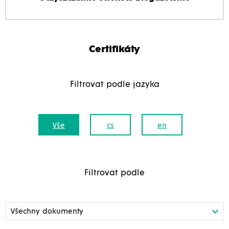
Certifikáty
Filtrovat podle jazyka
Vše
cs
en
Filtrovat podle