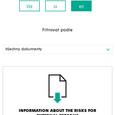
Vše
cs
en
Filtrovat podle
INFORMATION ABOUT THE RISKS FOR