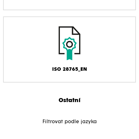
ISO 28765_EN
Ostatní
Filtrovat podle jazyka