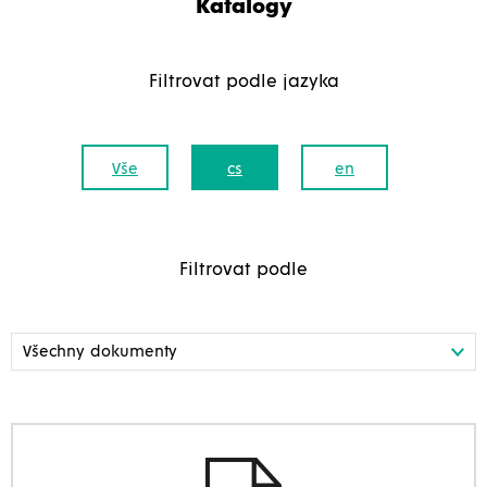
Katalogy
Filtrovat podle jazyka
Vše
cs
en
Filtrovat podle