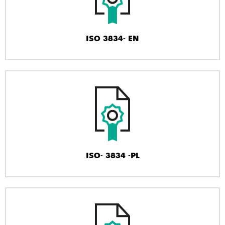
ISO 3834- EN
ISO- 3834 -PL