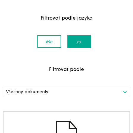
Filtrovat podle jazyka
Vše
cs
Filtrovat podle