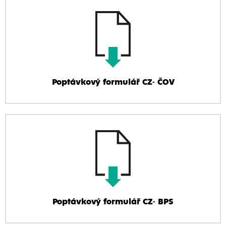
Poptávkový formulář CZ- ČOV
Poptávkový formulář CZ- BPS