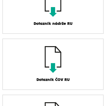
Dotazník nádrže RU
Dotazník ČOV RU