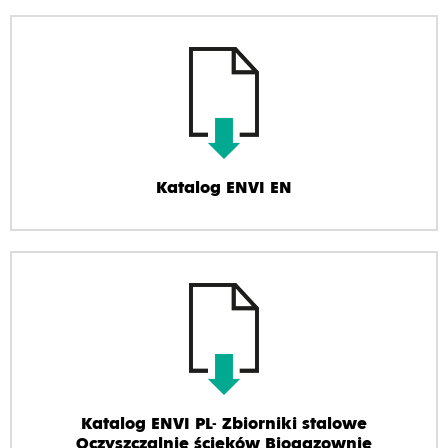
Katalog ENVI EN
Katalog ENVI PL- Zbiorniki stalowe
Oczyszczalnie ścieków Biogazownie