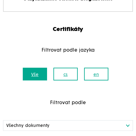
Certifikáty
Filtrovat podle jazyka
Vše
cs
en
Filtrovat podle