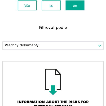
Vše
cs
en
Filtrovat podle
INFORMATION ABOUT THE RISKS FOR