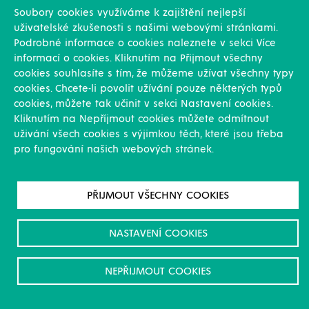
Soubory cookies využíváme k zajištění nejlepší
uživatelské zkušenosti s našimi webovými stránkami.
Podrobné informace o cookies naleznete v sekci Více
informací o cookies. Kliknutím na Přijmout všechny
Dotazník ČOV RU
cookies souhlasíte s tím, že můžeme užívat všechny typy
cookies. Chcete-li povolit užívání pouze některých typů
cookies, můžete tak učinit v sekci Nastavení cookies.
Kliknutím na Nepříjmout cookies můžete odmítnout
uživání všech cookies s výjimkou těch, které jsou třeba
pro fungování našich webových stránek.
PŘIJMOUT VŠECHNY COOKIES
Dotazník BPS RU
NASTAVENÍ COOKIES
NEPŘIJMOUT COOKIES