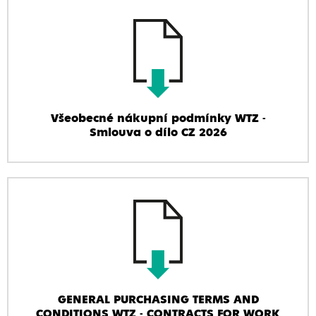
Všeobecné nákupní podmínky WTZ -
Smlouva o dílo CZ 2026
GENERAL PURCHASING TERMS AND
CONDITIONS WTZ - CONTRACTS FOR WORK