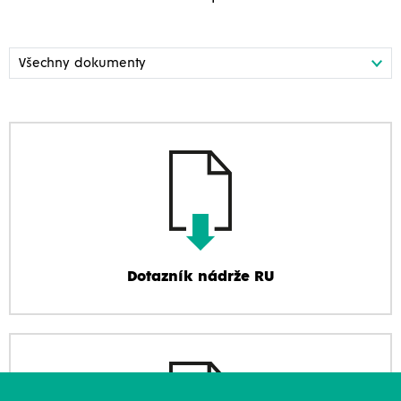
Dotazník nádrže RU