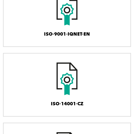
ISO-9001-IQNET-EN
ISO-14001-CZ