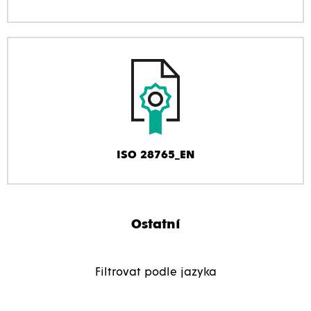
ISO 28765_EN
Ostatní
Filtrovat podle jazyka