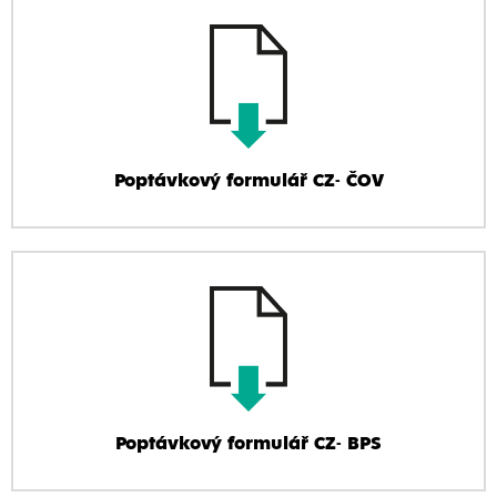
Poptávkový formulář CZ- ČOV
Poptávkový formulář CZ- BPS