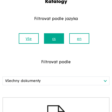
Katalogy
Filtrovat podle jazyka
Vše
cs
en
Filtrovat podle