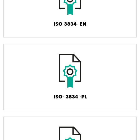
ISO 3834- EN
ISO- 3834 -PL