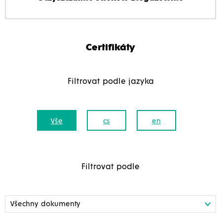
Certifikáty
Filtrovat podle jazyka
Vše
cs
en
Filtrovat podle