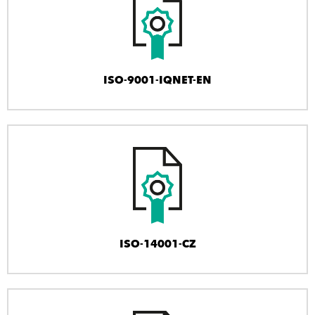
ISO-9001-IQNET-EN
ISO-14001-CZ