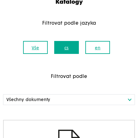
Katalogy
Filtrovat podle jazyka
Vše
cs
en
Filtrovat podle