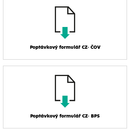
Poptávkový formulář CZ- ČOV
Poptávkový formulář CZ- BPS