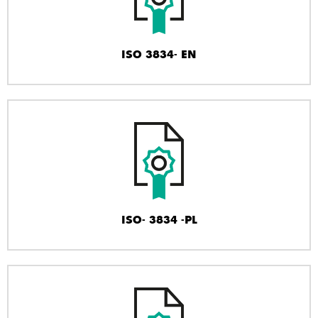
ISO 3834- EN
ISO- 3834 -PL