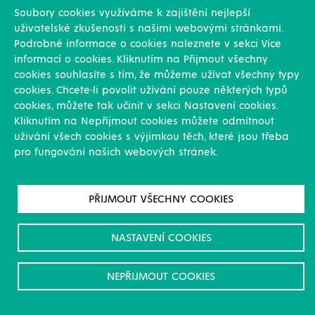
Soubory cookies využíváme k zajištění nejlepší
uživatelské zkušenosti s našimi webovými stránkami.
Podrobné informace o cookies naleznete v sekci Více
informací o cookies. Kliknutím na Přijmout všechny
Dotazník nádrže RU
cookies souhlasíte s tím, že můžeme užívat všechny typy
cookies. Chcete-li povolit užívání pouze některých typů
cookies, můžete tak učinit v sekci Nastavení cookies.
Kliknutím na Nepříjmout cookies můžete odmítnout
uživání všech cookies s výjimkou těch, které jsou třeba
pro fungování našich webových stránek.
PŘIJMOUT VŠECHNY COOKIES
Dotazník ČOV RU
NASTAVENÍ COOKIES
NEPŘIJMOUT COOKIES