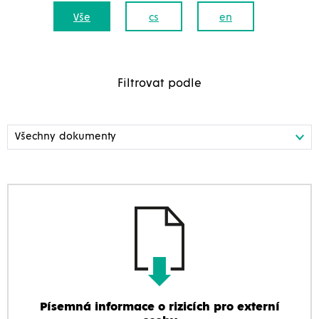
Vše
cs
en
Filtrovat podle
Písemná informace o rizicích pro externí