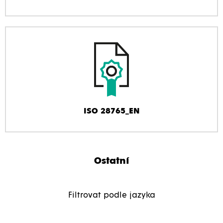
ISO 28765_EN
Ostatní
Filtrovat podle jazyka