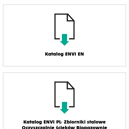
Katalog ENVI EN
Katalog ENVI PL- Zbiorniki stalowe
Oczyszczalnie ścieków Biogazownie