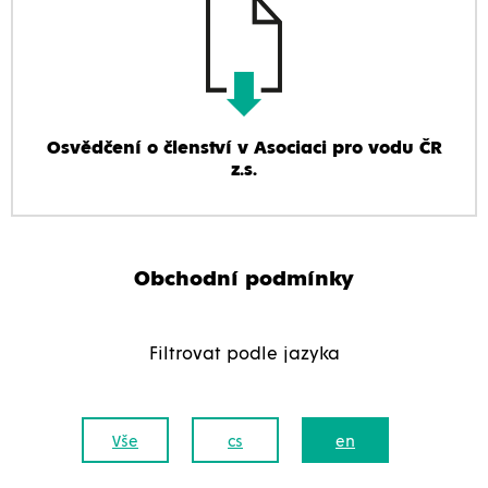
Osvědčení o členství v Asociaci pro vodu ČR
z.s.
Obchodní podmínky
Filtrovat podle jazyka
Vše
cs
en