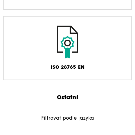
ISO 28765_EN
Ostatní
Filtrovat podle jazyka