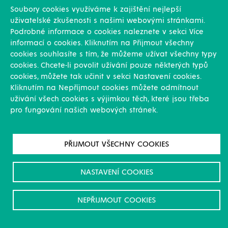
Soubory cookies využíváme k zajištění nejlepší
uživatelské zkušenosti s našimi webovými stránkami.
Podrobné informace o cookies naleznete v sekci Více
informací o cookies. Kliknutím na Přijmout všechny
Dotazník nádrže RU
cookies souhlasíte s tím, že můžeme užívat všechny typy
cookies. Chcete-li povolit užívání pouze některých typů
cookies, můžete tak učinit v sekci Nastavení cookies.
Kliknutím na Nepříjmout cookies můžete odmítnout
uživání všech cookies s výjimkou těch, které jsou třeba
pro fungování našich webových stránek.
PŘIJMOUT VŠECHNY COOKIES
Dotazník ČOV RU
NASTAVENÍ COOKIES
NEPŘIJMOUT COOKIES