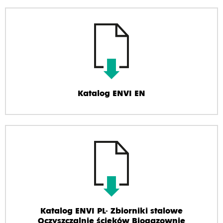
Katalog ENVI EN
Katalog ENVI PL- Zbiorniki stalowe
Oczyszczalnie ścieków Biogazownie