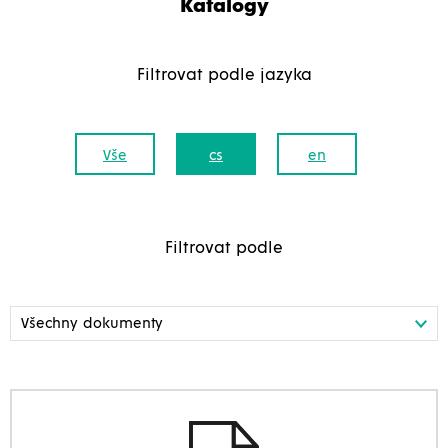
Katalogy
Filtrovat podle jazyka
Vše
cs
en
Filtrovat podle