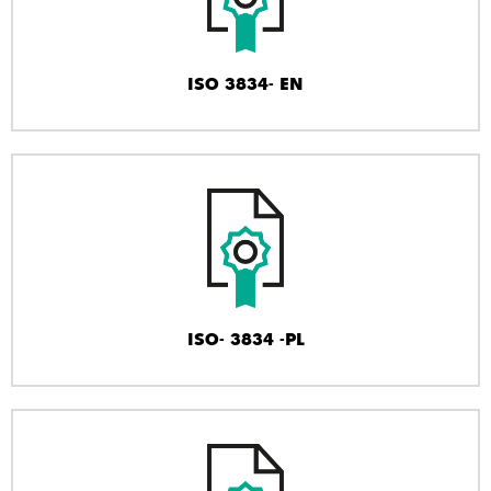
ISO 3834- EN
ISO- 3834 -PL