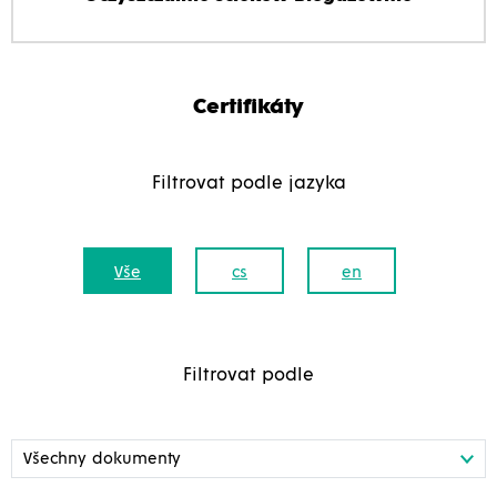
Certifikáty
Filtrovat podle jazyka
Vše
cs
en
Filtrovat podle