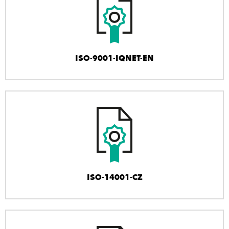
ISO-9001-IQNET-EN
ISO-14001-CZ