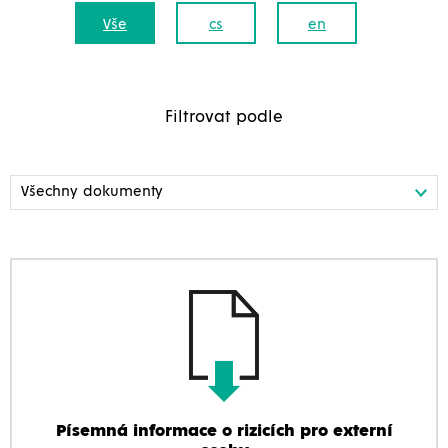
Vše
cs
en
Filtrovat podle
Písemná informace o rizicích pro externí