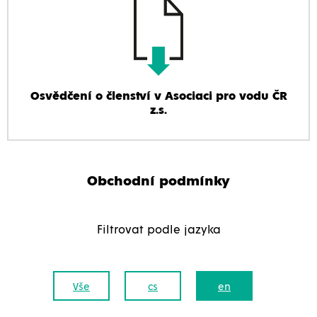
Osvědčení o členství v Asociaci pro vodu ČR
z.s.
Obchodní podmínky
Filtrovat podle jazyka
Vše
cs
en