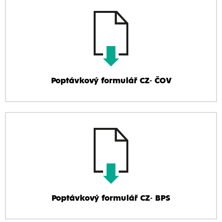
Poptávkový formulář CZ- ČOV
Poptávkový formulář CZ- BPS