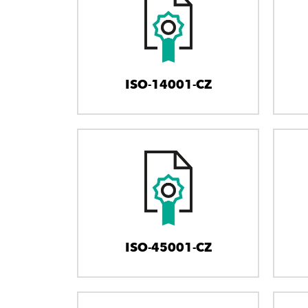
ISO-14001-CZ
ISO-45001-CZ