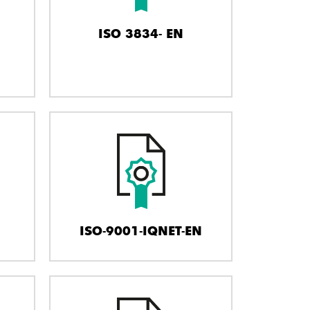
ISO 3834- EN
ISO-9001-IQNET-EN