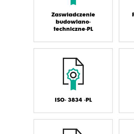
Zaswiadczenie
budowlano-
techniczne-PL
ISO- 3834 -PL