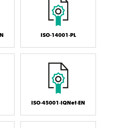
EN
ISO-14001-PL
ISO-45001-IQNet-EN