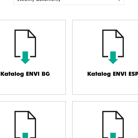
Katalog ENVI BG
Katalog ENVI ES