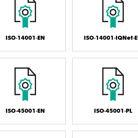
ISO-14001-EN
ISO-14001-IQNet-
ISO-45001-EN
ISO-45001-PL