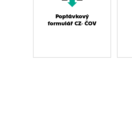
Poptávkový
formulář CZ- ČOV