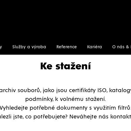
y
Služby a výroba
Reference
Kariéra
O nás & 
Ke stažení
archiv souborů, jako jsou certifikáty ISO, katalo
podmínky, k volnému stažení.
Vyhledejte potřebné dokumenty s využitím filtrů
lezli jste, co potřebujete? Neváhejte nás kontakt