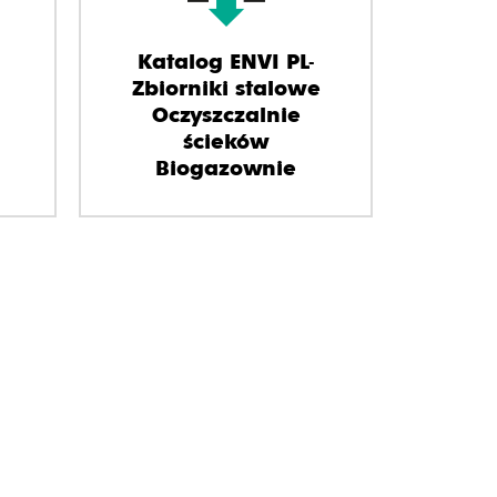
Katalog ENVI PL-
Zbiorniki stalowe
Oczyszczalnie
ścieków
Biogazownie