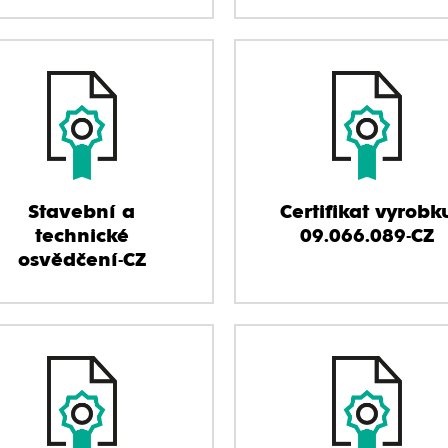
Stavební a
Certifikat vyrobk
technické
09.066.089-CZ
osvědčení-CZ