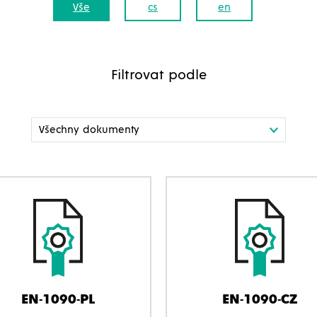
Vše
cs
en
Filtrovat podle
EN-1090-PL
EN-1090-CZ