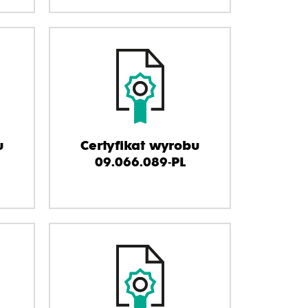
u
Certyfikat wyrobu
09.066.089-PL