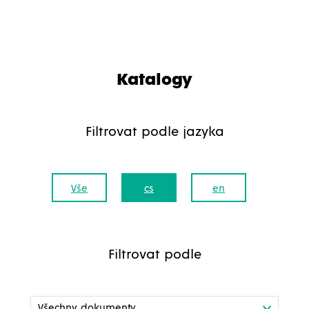
Katalogy
Filtrovat podle jazyka
Vše
cs
en
Filtrovat podle