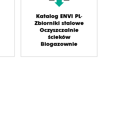
Katalog ENVI PL-
Zbiorniki stalowe
Oczyszczalnie
ścieków
Biogazownie