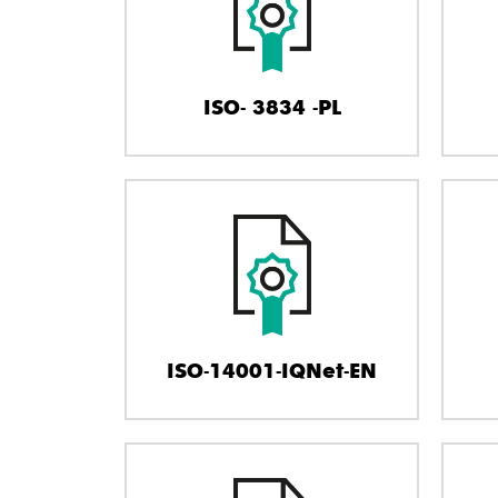
ISO- 3834 -PL
ISO-14001-IQNet-EN