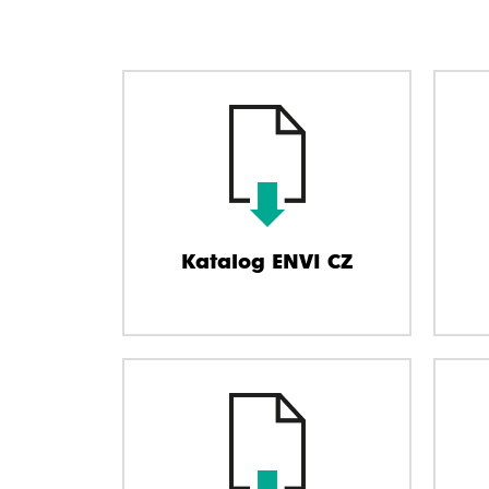
Katalog ENVI CZ