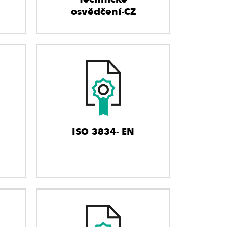
osvědčení-CZ
ISO 3834- EN