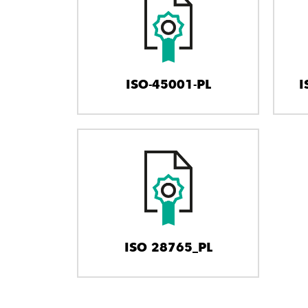
ISO-45001-PL
I
ISO 28765_PL