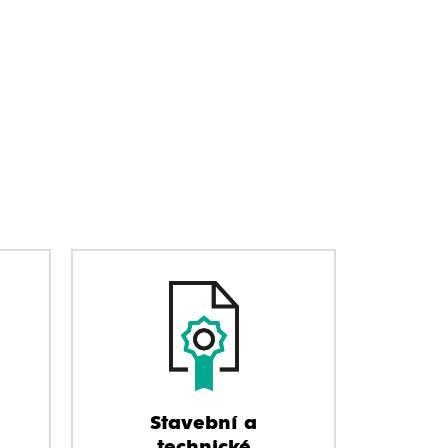
Stavební a
technické