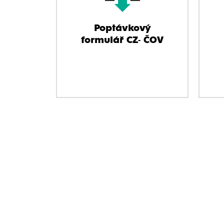
Poptávkový
formulář CZ- ČOV