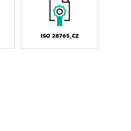
ISO 28765_CZ