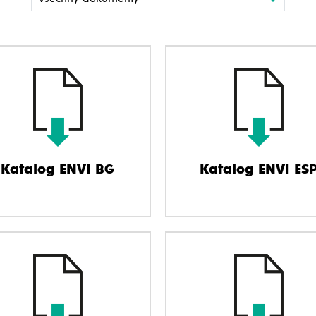
Katalog ENVI BG
Katalog ENVI ES