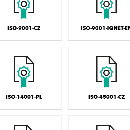
ISO-9001-CZ
ISO-9001-IQNET-E
ISO-14001-PL
ISO-45001-CZ