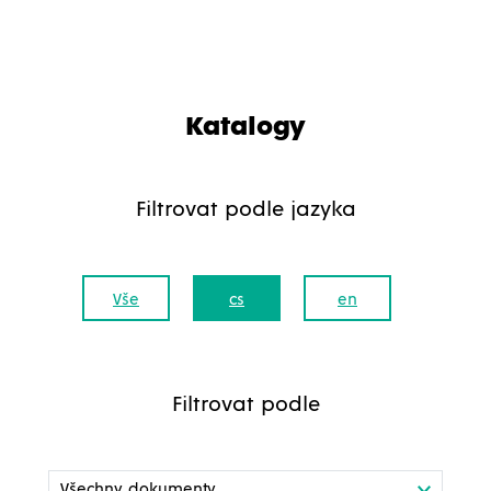
Katalogy
Filtrovat podle jazyka
Vše
cs
en
Filtrovat podle