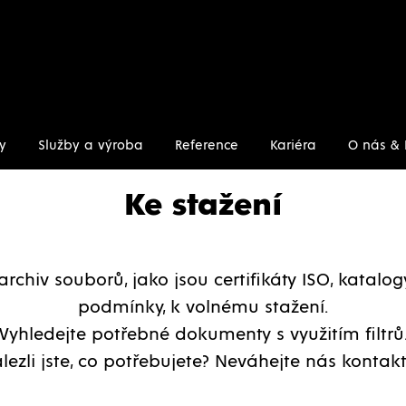
y
Služby a výroba
Reference
Kariéra
O nás & 
Ke stažení
archiv souborů, jako jsou certifikáty ISO, katalo
podmínky, k volnému stažení.
Vyhledejte potřebné dokumenty s využitím filtrů
lezli jste, co potřebujete? Neváhejte nás kontakt