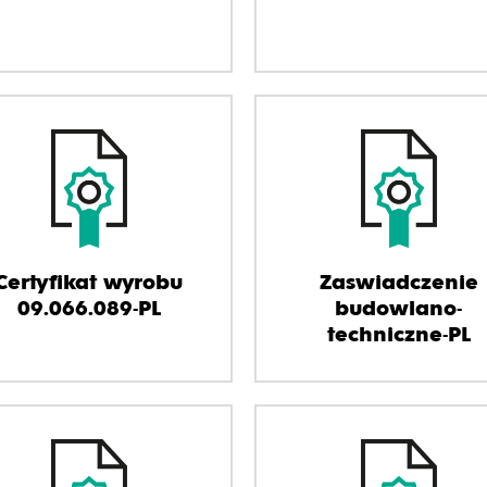
Certyfikat wyrobu
Zaswiadczenie
09.066.089-PL
budowlano-
techniczne-PL