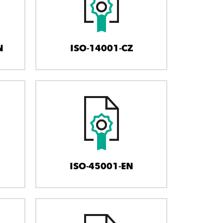
N
ISO-14001-CZ
ISO-45001-EN