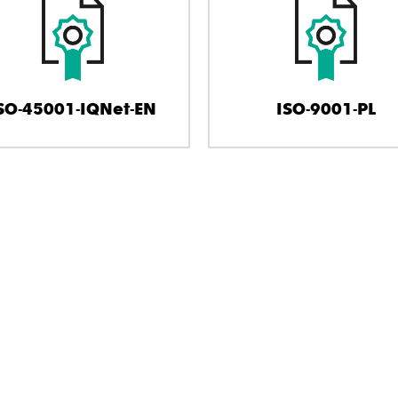
SO-45001-IQNet-EN
ISO-9001-PL