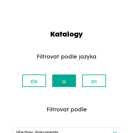
Katalogy
Filtrovat podle jazyka
Vše
cs
en
Filtrovat podle