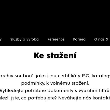
y
Služby a výroba
Reference
Kariéra
O nás & 
Ke stažení
archiv souborů, jako jsou certifikáty ISO, katalo
podmínky, k volnému stažení.
Vyhledejte potřebné dokumenty s využitím filtrů
lezli jste, co potřebujete? Neváhejte nás kontakt