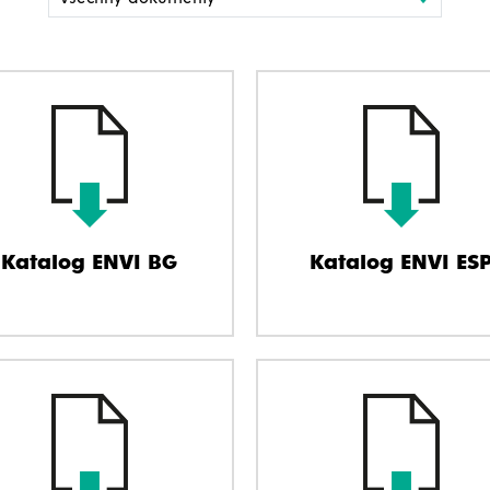
Katalog ENVI BG
Katalog ENVI ES