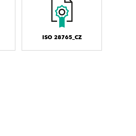
ISO 28765_CZ