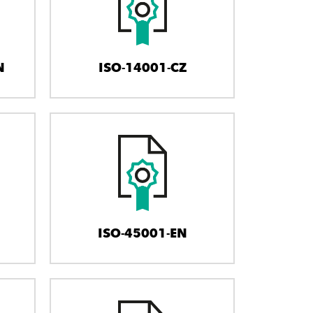
N
ISO-14001-CZ
ISO-45001-EN