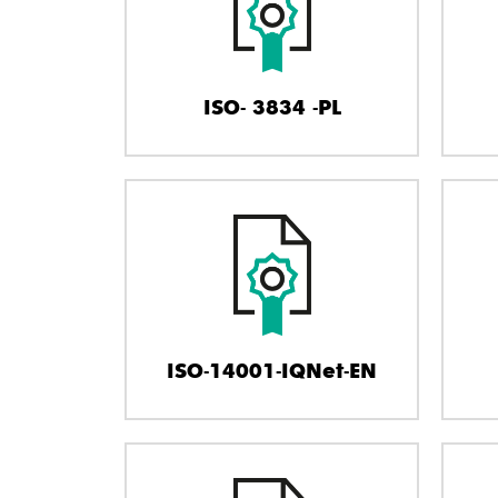
ISO- 3834 -PL
ISO-14001-IQNet-EN