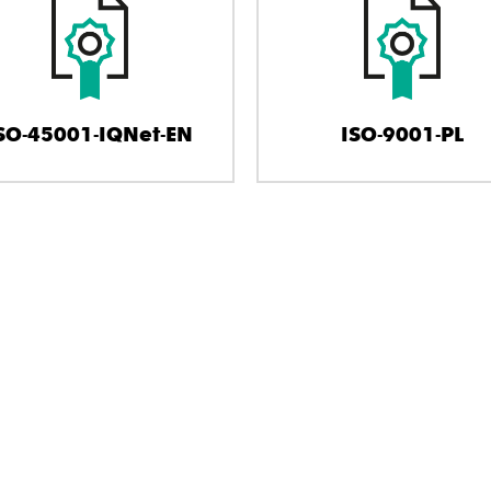
SO-45001-IQNet-EN
ISO-9001-PL