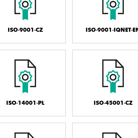
ISO-9001-CZ
ISO-9001-IQNET-E
ISO-14001-PL
ISO-45001-CZ