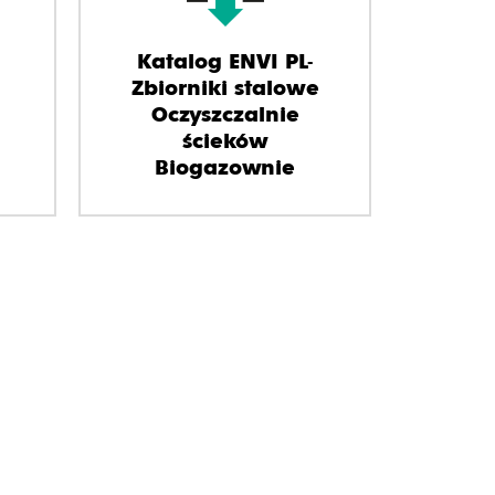
Katalog ENVI PL-
Zbiorniki stalowe
Oczyszczalnie
ścieków
Biogazownie