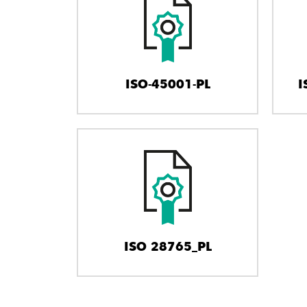
ISO-45001-PL
I
ISO 28765_PL