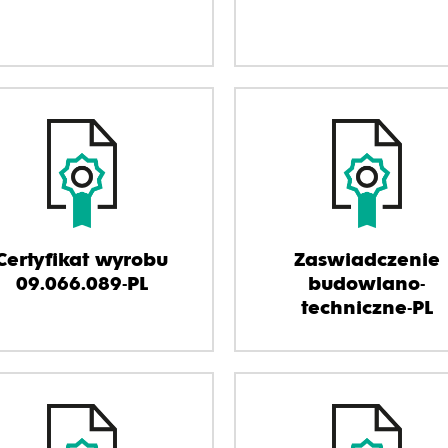
Certyfikat wyrobu
Zaswiadczenie
09.066.089-PL
budowlano-
techniczne-PL