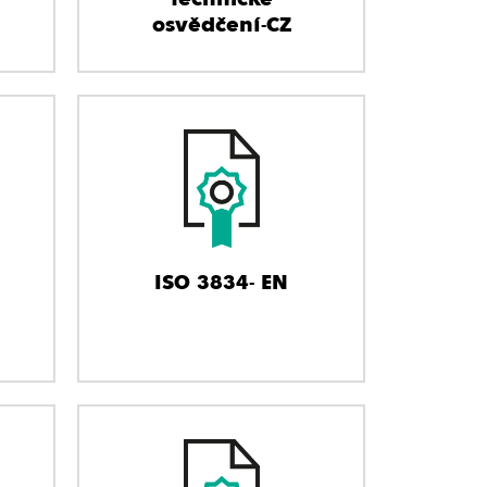
osvědčení-CZ
ISO 3834- EN