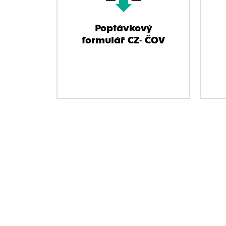
Poptávkový
formulář CZ- ČOV