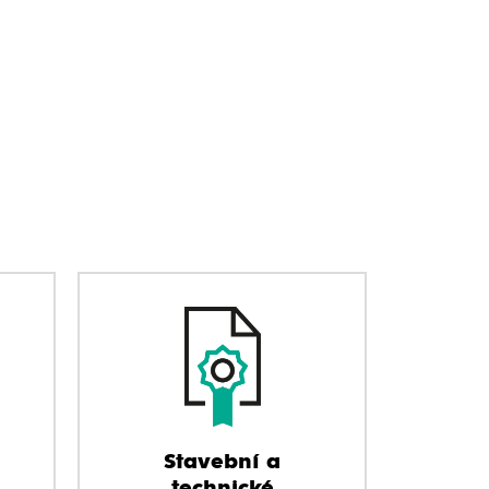
Stavební a
technické