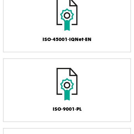
ISO-45001-IQNet-EN
ISO-9001-PL