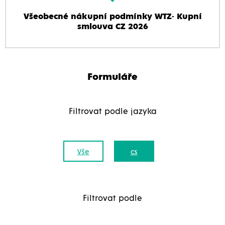
Všeobecné nákupní podmínky WTZ- Kupní
smlouva CZ 2026
Formuláře
Filtrovat podle jazyka
Vše
cs
Filtrovat podle