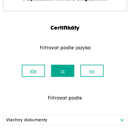
Certifikáty
Filtrovat podle jazyka
Vše
cs
en
Filtrovat podle