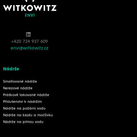
+420 724 937 609
envi@witkowitz.cz
Nádrže
Smaltované nádrže
Nerezové nádrže
Práškově lakované nádrže
Příslušenství k nádržím
Nádrže na požární vodu
Nádrže na kejdu a močůvku
Nádrže na pitnou vodu