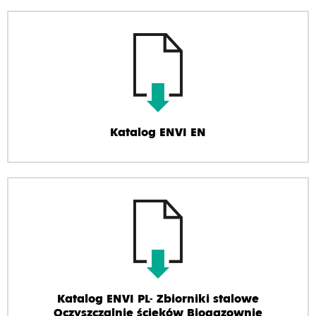
Katalog ENVI EN
Katalog ENVI PL- Zbiorniki stalowe
Oczyszczalnie ścieków Biogazownie