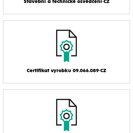
Stavební a technické osvědčení-CZ
Certifikat vyrobku 09.066.089-CZ