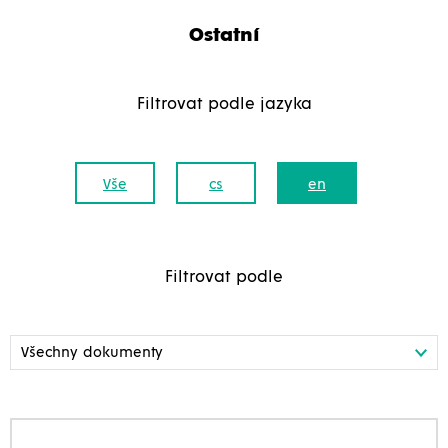
Ostatní
Filtrovat podle jazyka
Vše
cs
en
Filtrovat podle