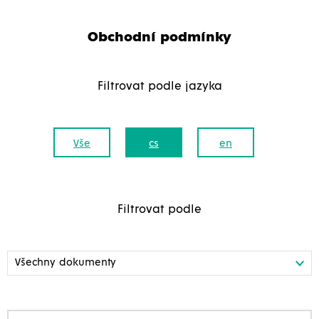
Obchodní podmínky
Filtrovat podle jazyka
Vše
cs
en
Filtrovat podle