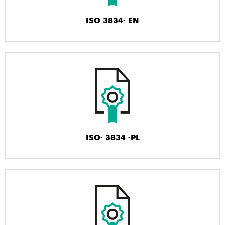
ISO 3834- EN
ISO- 3834 -PL