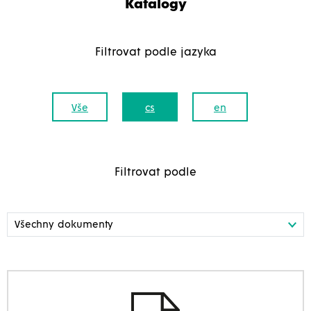
Katalogy
Filtrovat podle jazyka
Vše
cs
en
Filtrovat podle