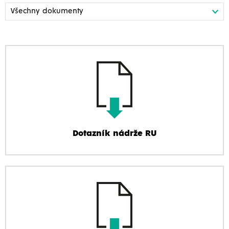
Dotazník nádrže RU