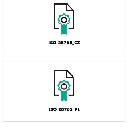
ISO 28765_CZ
ISO 28765_PL