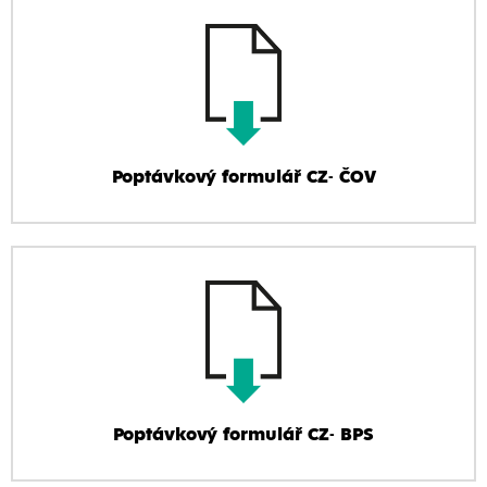
Poptávkový formulář CZ- ČOV
Poptávkový formulář CZ- BPS