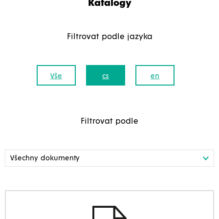
Katalogy
Filtrovat podle jazyka
Vše
cs
en
Filtrovat podle