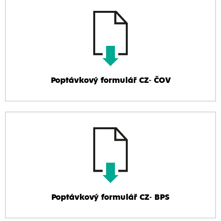
Poptávkový formulář CZ- ČOV
Poptávkový formulář CZ- BPS