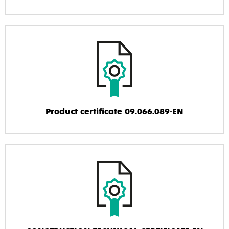
Product certificate 09.066.089-EN