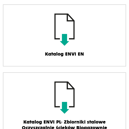
Katalog ENVI EN
Katalog ENVI PL- Zbiorniki stalowe
Oczyszczalnie ścieków Biogazownie