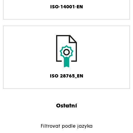
ISO-14001-EN
ISO 28765_EN
Ostatní
Filtrovat podle jazyka