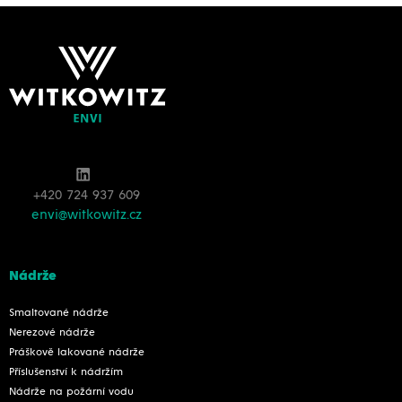
+420 724 937 609
envi@witkowitz.cz
Nádrže
Smaltované nádrže
Nerezové nádrže
Práškově lakované nádrže
Příslušenství k nádržím
Nádrže na požární vodu