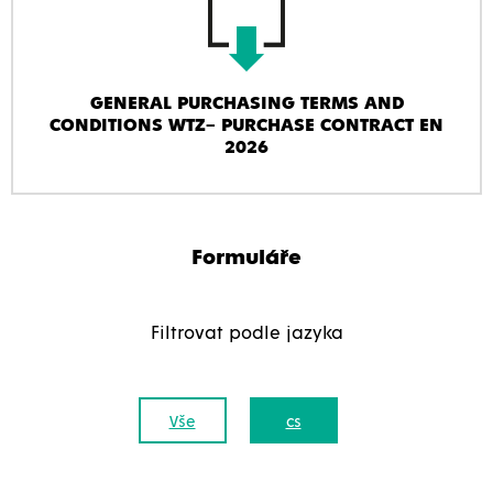
GENERAL PURCHASING TERMS AND
CONDITIONS WTZ– PURCHASE CONTRACT EN
2026
Formuláře
Filtrovat podle jazyka
Vše
cs