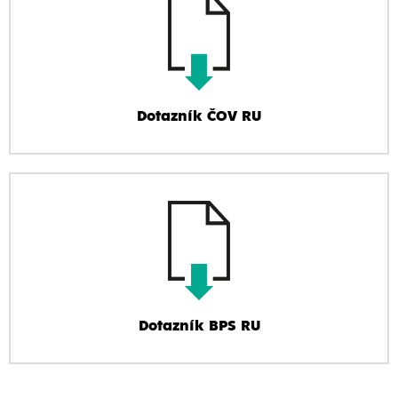
Dotazník ČOV RU
Dotazník BPS RU