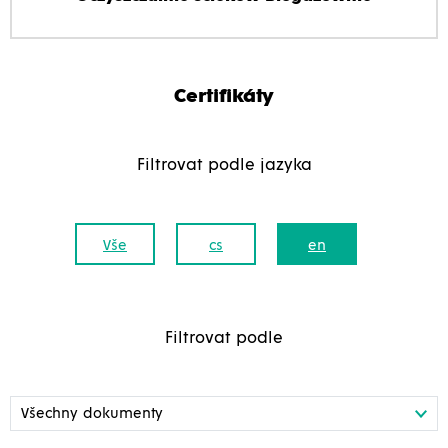
Certifikáty
Filtrovat podle jazyka
Vše
cs
en
Filtrovat podle