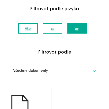
Filtrovat podle jazyka
Vše
cs
en
Filtrovat podle