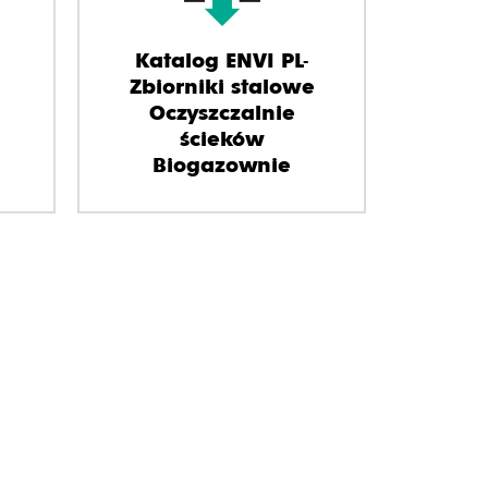
Katalog ENVI PL-
Zbiorniki stalowe
Oczyszczalnie
ścieków
Biogazownie