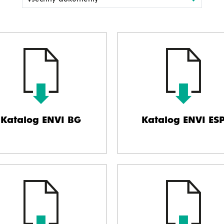
Katalog ENVI BG
Katalog ENVI ES