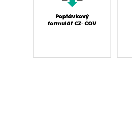
Poptávkový
formulář CZ- ČOV