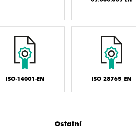
ISO-14001-EN
ISO 28765_EN
Ostatní