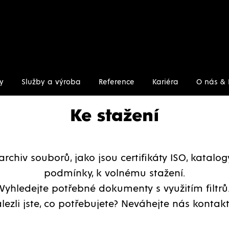
y
Služby a výroba
Reference
Kariéra
O nás & 
Ke stažení
archiv souborů, jako jsou certifikáty ISO, katalo
podmínky, k volnému stažení.
Vyhledejte potřebné dokumenty s využitím filtrů
lezli jste, co potřebujete? Neváhejte nás kontakt