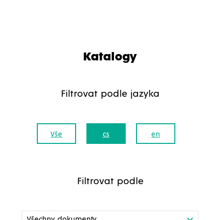
Katalogy
Filtrovat podle jazyka
Vše
cs
en
Filtrovat podle