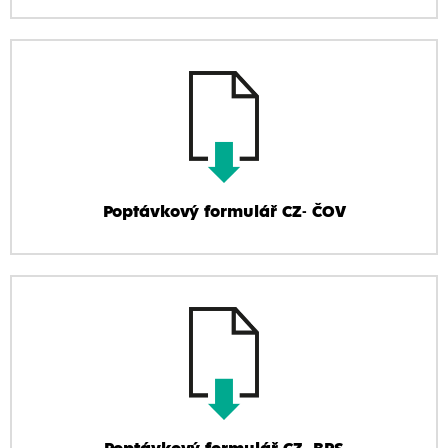
Poptávkový formulář CZ- ČOV