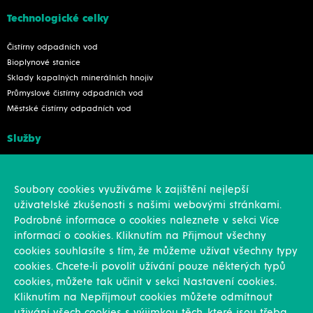
Technologické celky
Čistírny odpadních vod
Bioplynové stanice
Sklady kapalných minerálních hnojiv
Průmyslové čistírny odpadních vod
Městské čistírny odpadních vod
Služby
Konstrukce
Revize, rekonstrukce a opravy
Soubory cookies využíváme k zajištění nejlepší
Montáže
uživatelské zkušenosti s našimi webovými stránkami.
Projekční činnost
Podrobné informace o cookies naleznete v sekci Více
Vlastní výroba
informací o cookies. Kliknutím na Přijmout všechny
Výroba přesných výpalků na laseru
cookies souhlasíte s tím, že můžeme užívat všechny typy
cookies. Chcete-li povolit užívání pouze některých typů
Ostatní
cookies, můžete tak učinit v sekci Nastavení cookies.
Kliknutím na Nepříjmout cookies můžete odmítnout
Novinky
uživání všech cookies s výjimkou těch, které jsou třeba