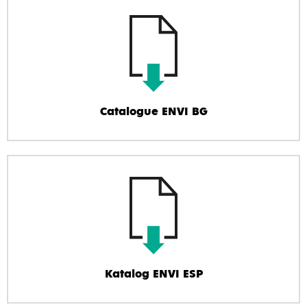
Catalogue ENVI BG
Katalog ENVI ESP