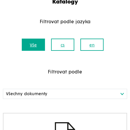
Katalogy
Filtrovat podle jazyka
Vše
cs
en
Filtrovat podle