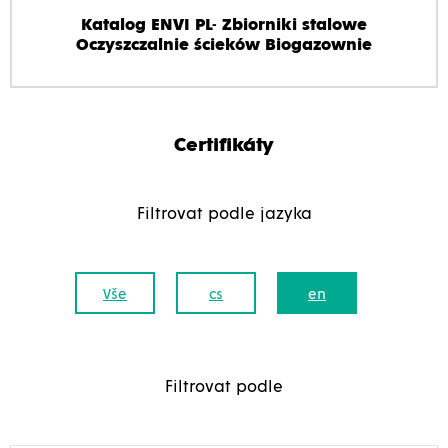
Katalog ENVI PL- Zbiorniki stalowe
Oczyszczalnie ścieków Biogazownie
Certifikáty
Filtrovat podle jazyka
Vše
cs
en
Filtrovat podle