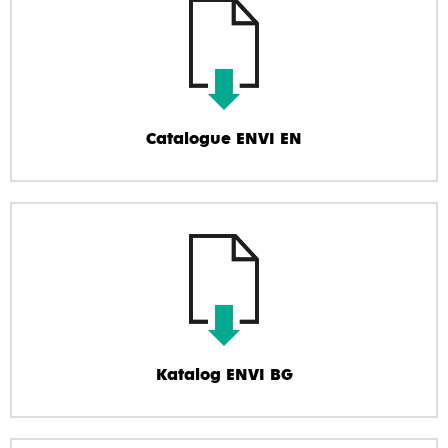
Catalogue ENVI EN
Katalog ENVI BG