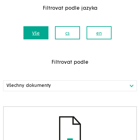
Filtrovat podle jazyka
Vše
cs
en
Filtrovat podle