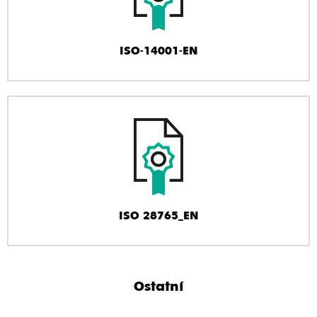
ISO-14001-EN
ISO 28765_EN
Ostatní