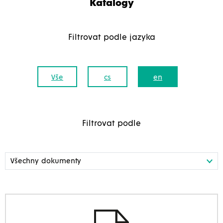
Katalogy
Filtrovat podle jazyka
Vše
cs
en
Filtrovat podle