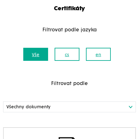
Certifikáty
Filtrovat podle jazyka
Vše
cs
en
Filtrovat podle