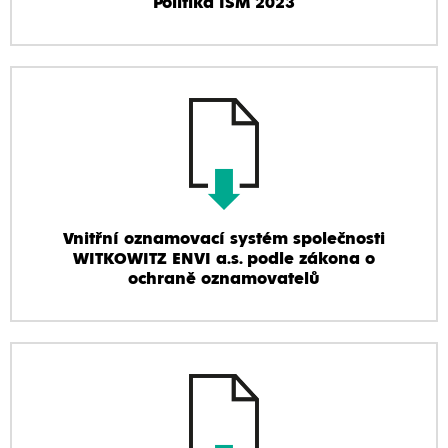
Politika ISM 2023
Vnitřní oznamovací systém společnosti
WITKOWITZ ENVI a.s. podle zákona o
ochraně oznamovatelů