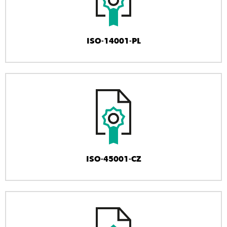
ISO-14001-PL
ISO-45001-CZ