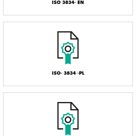
ISO 3834- EN
ISO- 3834 -PL