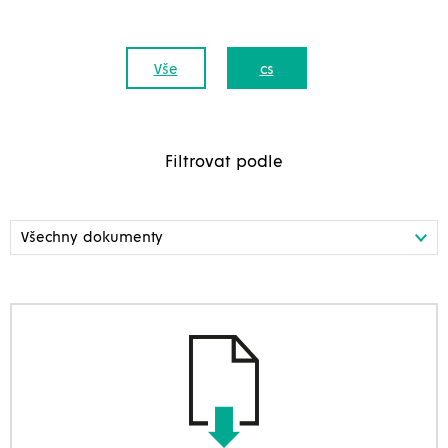
Vše
cs
Filtrovat podle