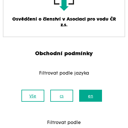
Osvědčení o členství v Asociaci pro vodu ČR
z.s.
Obchodní podmínky
Filtrovat podle jazyka
Vše
cs
en
Filtrovat podle