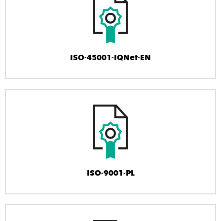
ISO-45001-IQNet-EN
ISO-9001-PL