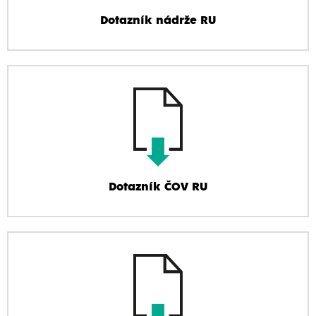
Dotazník nádrže RU
Dotazník ČOV RU