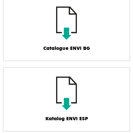
Catalogue ENVI BG
Katalog ENVI ESP