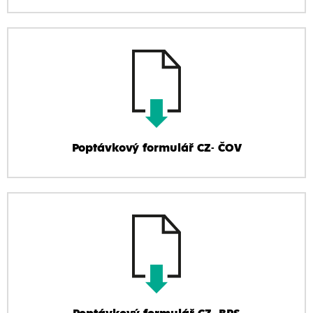
Poptávkový formulář CZ- ČOV