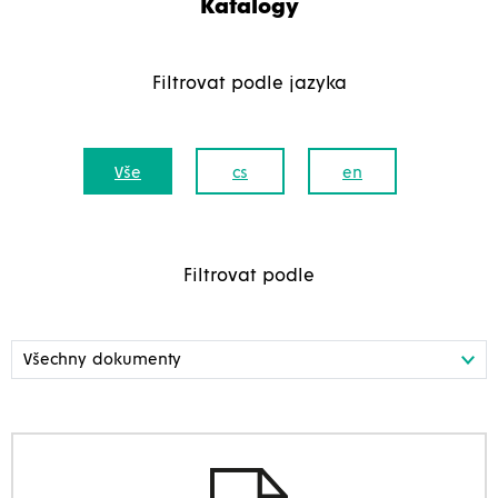
Katalogy
Filtrovat podle jazyka
Vše
cs
en
Filtrovat podle