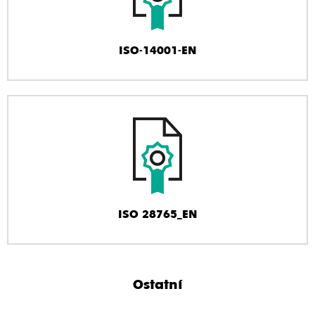
ISO-14001-EN
ISO 28765_EN
Ostatní