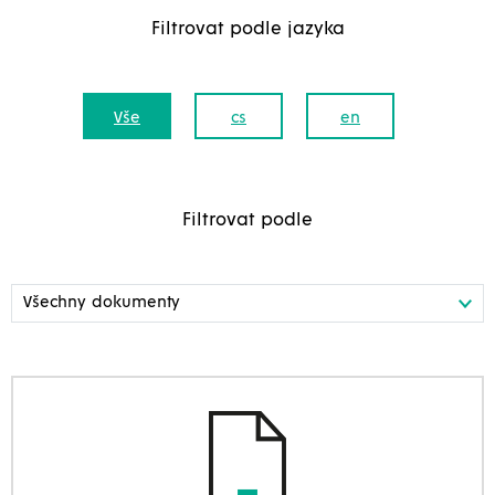
Filtrovat podle jazyka
Vše
cs
en
Filtrovat podle