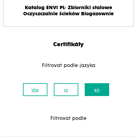
Katalog ENVI PL- Zbiorniki stalowe
Oczyszczalnie ścieków Biogazownie
Certifikáty
Filtrovat podle jazyka
Vše
cs
en
Filtrovat podle