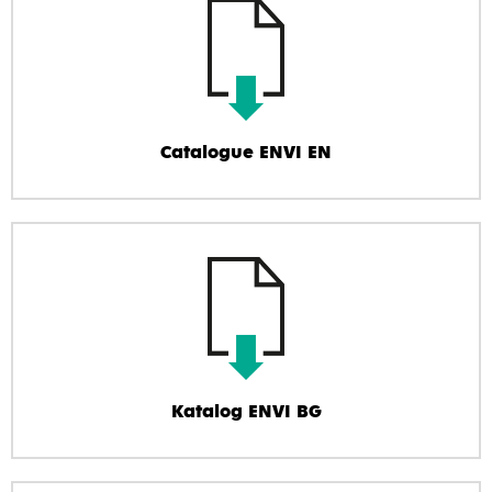
Catalogue ENVI EN
Katalog ENVI BG