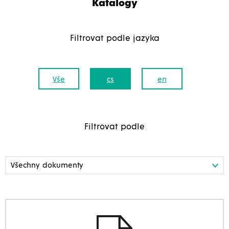
Katalogy
Filtrovat podle jazyka
Vše
cs
en
Filtrovat podle