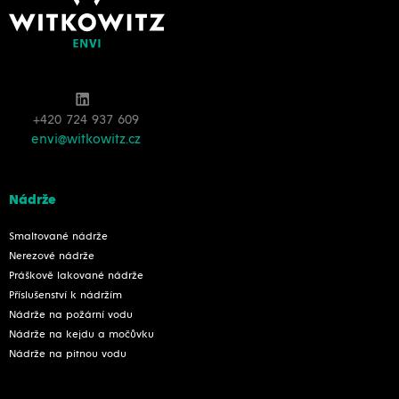
+420 724 937 609
envi@witkowitz.cz
Nádrže
Smaltované nádrže
Nerezové nádrže
Práškově lakované nádrže
Příslušenství k nádržím
Nádrže na požární vodu
Nádrže na kejdu a močůvku
Nádrže na pitnou vodu