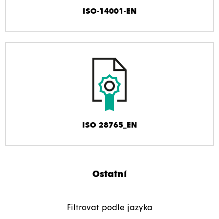
ISO-14001-EN
ISO 28765_EN
Ostatní
Filtrovat podle jazyka