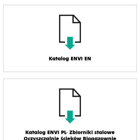
Katalog ENVI EN
Katalog ENVI PL- Zbiorniki stalowe
Oczyszczalnie ścieków Biogazownie