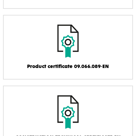
Product certificate 09.066.089-EN