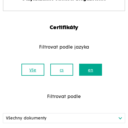
Certifikáty
Filtrovat podle jazyka
Vše
cs
en
Filtrovat podle