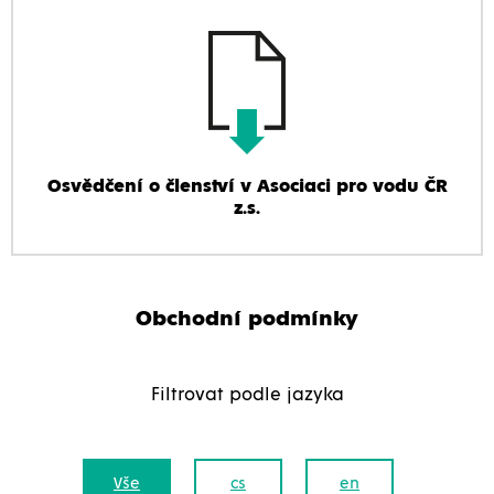
Osvědčení o členství v Asociaci pro vodu ČR
z.s.
Obchodní podmínky
Filtrovat podle jazyka
Vše
cs
en