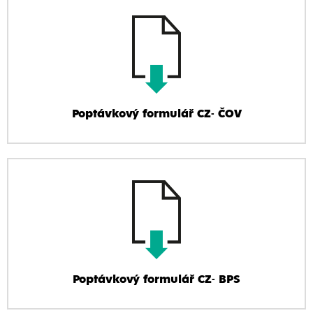
Poptávkový formulář CZ- ČOV
Poptávkový formulář CZ- BPS