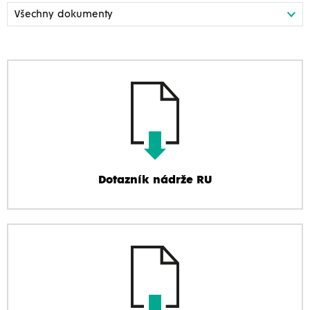
Dotazník nádrže RU